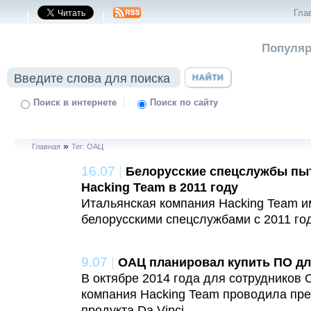
Гла
|
|
Популяр
|
Поиск в интернете
Поиск по сайту
»
Главная
Тег: ОАЦ
16.07
|
Белорусские спецслужбы пыт
Hacking Team в 2011 году
Итальянская компания Hacking Team и
белорусскими спецслужбами с 2011 го
9.07
|
ОАЦ планировал купить ПО для
В октябре 2014 года для сотрудников
компания Hacking Team проводила пре
продукта Da Vinci.