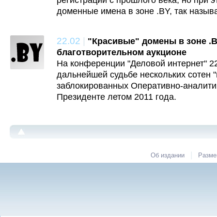
регистрации с прошлого века, но при 
доменные имена в зоне .BY, так назыв
22.02
|
"Красивые" домены в зоне .B
благотворительном аукционе
На конференции "Деловой интернет" 2
дальнейшей судьбе нескольких сотен 
заблокированных Оперативно-аналити
Президенте летом 2011 года.
|
Об издании
Разме