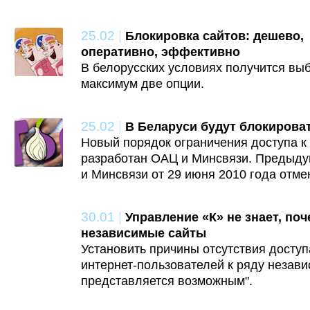
25.02
|
Блокировка сайтов: дешево,
оперативно, эффективно
В белорусских условиях получится вы
максимум две опции.
25.02
|
В Беларуси будут блокироват
Новый порядок ограничения доступа к
разработан ОАЦ и Минсвязи. Предыд
и Минсвязи от 29 июня 2010 года отме
30.01
|
Управление «К» не знает, по
независимые сайты
Установить причины отсутствия доступ
интернет-пользователей к ряду незави
представляется возможным".