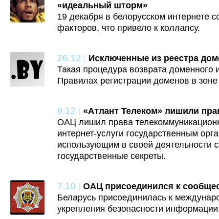
«идеальный шторм»
19 декабря в белорусском интернете с
факторов, что привело к коллапсу.
26.12
|
Исключенные из реестра дом
Такая процедура возврата доменного 
Правилах регистрации доменов в зоне 
9.12
|
«Атлант Телеком» лишили пра
ОАЦ лишил права телекоммуникацион
интернет-услуги государственным орга
использующим в своей деятельности 
государственные секреты.
7.10
|
ОАЦ присоединился к сообщес
Беларусь присоединилась к междунар
укрепления безопасности информации