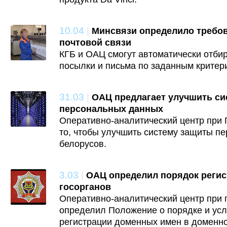
10.04
|
Минсвязи определило требов
почтовой связи
КГБ и ОАЦ смогут автоматически отби
посылки и письма по заданным критер
31.03
|
ОАЦ предлагает улучшить си
персональных данных
Оперативно-аналитический центр при 
то, чтобы улучшить систему защиты п
белорусов.
3.03
|
ОАЦ определил порядок регис
госорганов
Оперативно-аналитический центр при 
определил Положение о порядке и усл
регистрации доменных имен в доменно