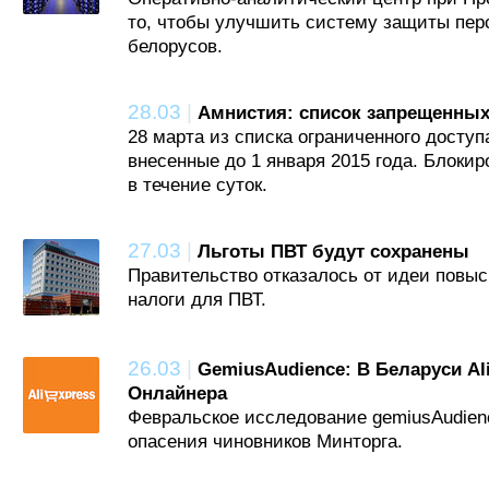
то, чтобы улучшить систему защиты пе
белорусов.
28.03
|
Амнистия: список запрещенных
28 марта из списка ограниченного доступ
внесенные до 1 января 2015 года. Блокир
в течение суток.
27.03
|
Льготы ПВТ будут сохранены
Правительство отказалось от идеи повыс
налоги для ПВТ.
26.03
|
GemiusAudience: В Беларуси Al
Онлайнера
Февральское исследование gemiusAudien
опасения чиновников Минторга.