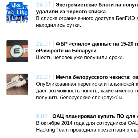
24.07
|
Экстремистские блоги на поп
удалили из черного списка
В списке ограниченного доступа БелГИЭ
находились сутки.
22.07
|
ФБР «слило» данные на 15-20 
ePassporte из Беларуси
Шесть человек уже получили сроки.
22.07
|
Мечта белорусского чекиста: 
Опубликованная переписка итальянской 
дает возможность понять, какие именно 
получить белорусские спецслужбы.
9.07
|
ОАЦ планировал купить ПО для с
В октябре 2014 года для сотрудников ОА
Hacking Team проводила презентацию свое