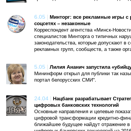
6.05
|
Минторг: все рекламные игры с
соцсетях – незаконные
Корреспондент агентства «Минск-Новости
специалистов Минторга о типичных нар
законодательства, которые допускают в 
рекламных групп, сообществ, а также ор
5.05
|
Лилия Ананич запустила «убийцу
Мининформ открыл для публики так наз
портал белорусских СМИ".
24.04
|
Нацбанк разрабатывает Страте
цифровых банковских технологий
Основные направления и целевые показа
цифровой трансформации кредитно-фин
ближайшее будущее найдут отражение в 
цифровых банковских технологий на 2016