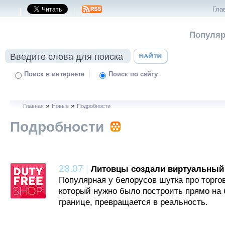
Гла
|
|
Популяр
|
Поиск в интернете
Поиск по сайту
»
»
Главная
Новые
Подробности
Подробности
28.07
|
Литовцы создали виртуальный A
Популярная у белорусов шутка про торго
который нужно было построить прямо на 
границе, превращается в реальность.