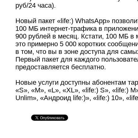
руб/24 часа).
Новый пакет «life:) WhatsApp» позвол
100 МБ интернет-трафика в приложени
900 рублей в месяц. Кстати, 100 МБ в
это примерно 5 000 коротких сообщен
в том, что вы в зоне доступа для сам
Первый пакет для каждого пользовате
предоставляется бесплатно.
Новые услуги доступны абонентам та
«S», «M», «L», «XL», «life:) S», «life:) M», 
Unlim», «Андроид life:)», «life:) 10», «life