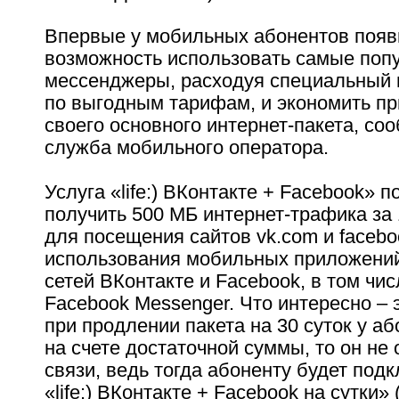
Впервые у мобильных абонентов появ
возможность использовать самые поп
мессенджеры, расходуя специальный 
по выгодным тарифам, и экономить пр
своего основного интернет-пакета, со
служба мобильного оператора.
Услуга «life:) ВКонтакте + Facebook» п
получить 500 МБ интернет-трафика за 
для посещения сайтов vk.com и facebo
использования мобильных приложени
сетей ВКонтакте и Facebook, в том чи
Facebook Messenger. Что интересно – э
при продлении пакета на 30 суток у аб
на счете достаточной суммы, то он не 
связи, ведь тогда абоненту будет под
«life:) ВКонтакте + Facebook на сутки» 