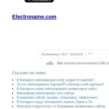
Electroname.com
Опубликовано:
18:17 - 28.03.2015
Теги
:
интернет-цензура
интернет-СМИ
че
Ссылки по теме:
В Беларуси заблокировали игру League of Legends?
За что заблокировали Хартию'97 и Белорусский партизан?
В Беларуси снова заблокировали независимые сайты
Мининформ заблокировал пять сайтов
Блокировка сайтов: дешево, оперативно, эффективно
В Беларуси будут блокировать прокси, Opera и Tor
Минсвязи открестилось от блокировки независимых сайтов