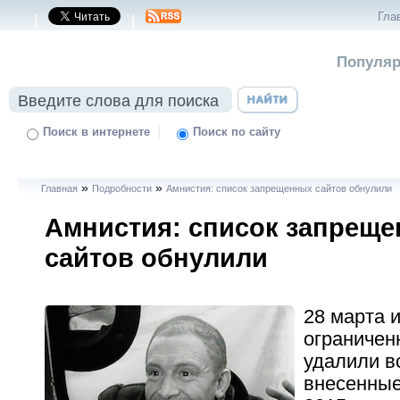
Гла
|
|
Популяр
|
Поиск в интернете
Поиск по сайту
»
»
Главная
Подробности
Амнистия: список запрещенных сайтов обнулили
Амнистия: список запрещ
сайтов обнулили
28 марта и
ограничен
удалили в
внесенные