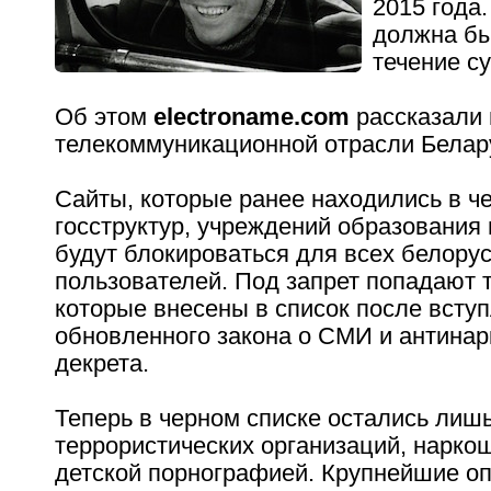
2015 года
должна бы
течение су
Об этом
electroname.com
рассказали 
телекоммуникационной отрасли Белар
Сайты, которые ранее находились в ч
госструктур, учреждений образования 
будут блокироваться для всех белорус
пользователей. Под запрет попадают т
которые внесены в список после вступ
обновленного закона о СМИ и антинар
декрета.
Теперь в черном списке остались лиш
террористических организаций, нарко
детской порнографией. Крупнейшие о