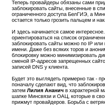
Теперь провайдеры обязаны сами прид
заблокировать сайты, внесенные в сп
ограниченного доступа БелГИЭ, а Мин
остается только грозить пальцем и на
И здесь начинается самое интересное.
ориентироваться на список ограниченн
заблокировать сайты можно по IP или
имени. Даже без всяких торов и анон
блокировку можно минимизировать ди
сменой IP-адресов запрещенных сайт
записей DNS у клиента.
Будет это выглядеть примерно так - п
поначалу сделают вид, что заблокиро
затем
Лилия Ананич
в характерной м
шапке Минсвязи и ОАЦ, которые в св
прижмут провайдеров. Борьба с ветр