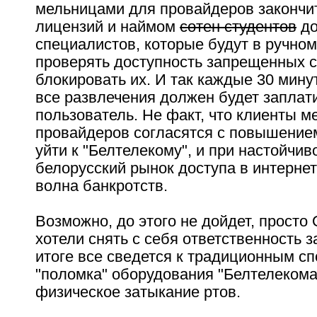
мельницами для провайдеров законч
лицензий и наймом
сотен студентов
до
специалистов, которые будут в ручно
проверять доступность запрещенных с
блокировать их. И так каждые 30 минут
все развлечения должен будет заплат
пользователь. Не факт, что клиенты м
провайдеров согласятся с повышение
уйти к "Белтелекому", и при настойчив
белорусский рынок доступа в интернет
волна банкротств.
Возможно, до этого не дойдет, просто
хотели снять с себя ответственность з
итоге все сведется к традиционным сп
"поломка" оборудования "Белтелекома"
физическое затыкание ртов.