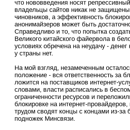
что нововведения носят репрессивный
владельцы сайтов никак не защищены
чиновников, а эффективность блокиро
анонимайзеров может быть достаточно
Справедливо и то, что попытка создат
Великого китайского файервола в бел
условиях обречена на неудачу - денег 
у страны нет.
На мой взгляд, незамеченным осталос
положение - вся ответственность за б
ложится на поставщиков интернет-услу
словами, власти расписались в беспо
ограниченности ресурсов и переложил
блокировке на интернет-провайдеров, 
трудом сводят концы с концами из-за
подножек Минсвязи.