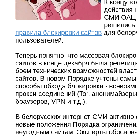
К концу в
действия 
СМИ ОАЦ 
решились
правила блокировки сайтов
для белору
пользователей.
Теперь понятно, что массовая блокир
сайтов в конце декабря была репетиц
боем технических возможностей власт
сайтов. В новом Порядке учтены сам
способы обхода блокировки - всевоз
прокси-соединений (Tor, анонимайзер
браузеров, VPN и т.д.).
В белорусских интернет-СМИ активно
новые положения Порядка ограничения
неугодным сайтам. Эксперты обоснов