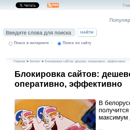
Гла
|
|
Популяр
|
Поиск в интернете
Поиск по сайту
»
»
Главная
Белнет
Блокировка сайтов: дешево, оперативно, эффективно
Блокировка сайтов: дешев
оперативно, эффективно
В белорус
получится
максимум 