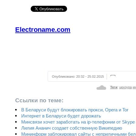
Electroname.com
Опубликовано:
20:32 - 25.02.2015
Теги
:
цензура
и
Ссылки по теме:
В Беларуси будут блокировать прокси, Opera и Tor
Интернет в Беларуси будет дорожать
Минсвязи хочет заработать на ip-телефонии от Skype
Лилия Ананич создает собственную Википедию
Мининформ заблокировал сайты с неприличными бел