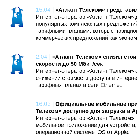
15.04
|
«Атлант Телеком» представ
Интернет-оператор «Атлант Телеком» 
популярных комплексных предложени
тарифными планами, которые позицио
коммерческих предложений как эконо
2.04
|
«Атлант Телеком» снизил сто
скорости до 50 Мбит/сек
Интернет-оператор «Атлант Телеком» 
снижении стоимости доступа в интерн
тарифных планах в сети Ethernet.
16.03
|
Официальное мобильное при
Телеком» доступно для загрузки в A
Интернет-оператор «Атлант Телеком» 
мобильное приложение для устройств
операционной системе iOS от Apple.