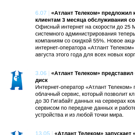
6.07
|
«Атлант Телеком» предложил
клиентам 3 месяца обслуживания со
Офисный интернет на скорости до 25 М
системного администрирования теперь
компаниям со скидкой 55%. Новое ак
интернет-оператора «Атлант Телеком» 
августа этого года для всех новых ко
3.06
|
«Атлант Телеком» представил
диск
Интернет-оператор «Атлант Телеком» 
облачный сервис, который позволит к
до 30 Гигабайт данных на серверах ко
сервисом по передаче данных и работе
устройства и из любой точки мира.
13.05
|
«Атлант Телеком» запускает 