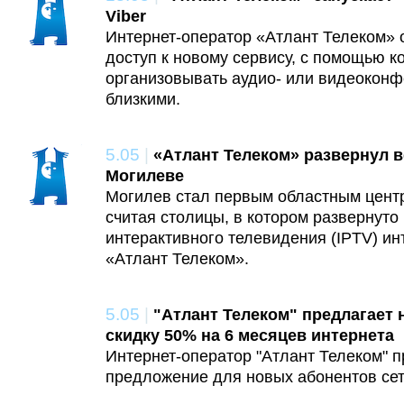
Viber
Интернет-оператор «Атлант Телеком» 
доступ к новому сервису, с помощью к
организовывать аудио- или видеоконф
близкими.
5.05
|
«Атлант Телеком» развернул в
Могилеве
Могилев стал первым областным центр
считая столицы, в котором развернут
интерактивного телевидения (IPTV) ин
«Атлант Телеком».
5.05
|
"Атлант Телеком" предлагает
скидку 50% на 6 месяцев интернета
Интернет-оператор "Атлант Телеком" 
предложение для новых абонентов сети