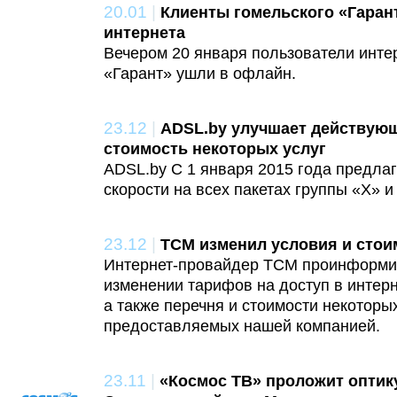
20.01
|
Клиенты гомельского «Гарант
интернета
Вечером 20 января пользователи инте
«Гарант» ушли в офлайн.
23.12
|
ADSL.by улучшает действую
стоимость некоторых услуг
ADSL.by С 1 января 2015 года предлаг
скорости на всех пакетах группы «Х» и
23.12
|
TCM изменил условия и стои
Интернет-провайдер TCM проинформи
изменении тарифов на доступ в интерн
а также перечня и стоимости некоторы
предоставляемых нашей компанией.
23.11
|
«Космос ТВ» проложит оптик