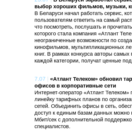
выбор хороших фильмов, музыки, к
В Беларуси начал работать сервис, ко
пользователям ответить на самый рас
что посмотреть, послушать и прочитать
которого стала компания «Атлант Теле
неограниченные возможности по созд
кинофильмов, мультипликационных лен
книг. В рамках конкурса авторы самых
каждой категории, получат ценные под
7.07
|
«Атлант Телеком» обновил т
офисов в корпоративные сети
Интернет-оператор «Атлант Телеком»
линейку тарифных планов по организ
сетей. Объединить офисы в сеть, обе
доступ к единым базам данных можно н
Мбит/сек с дополнительной поддержк
специалистов.