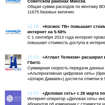
Советском районах Минска
Общая сумма расходов по монтажу ВО
11675 базовых величин.
22.08
|
«Космос ТВ» повышает стоим
интернет на 5-58%
С 1 сентября 2013 года интернет-про
повышает стоимость доступа в интерне
15.03
|
«Атлант Телеком» расширил 
Гбит/c
Суммарная скорость передачи данных
«Альтернативная цифровая сеть» (бре
«Шпаркi Дамавiк») достигла отметки в 5
14.03
|
«Деловая сеть» с 26 марта 
Интернет-оператор «Деловая сеть» ин
абонентов об изменении с стоимости у