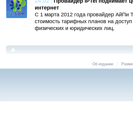
24.02
|
Провайдер IPTel поднимает ц
интернет
С 1 марта 2012 года провайдер AйПи 
стоимость тарифных планов на доступ
физических и юридических лиц.
|
Об издании
Разме