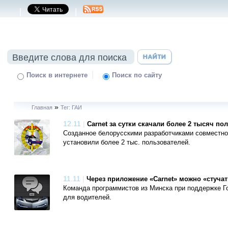
|
|
|
Поиск в интернете
Поиск по сайту
»
Главная
Тег: ГАИ
12.11
|
Саrnet за сутки скачали более 2 тысяч по
Созданное белорусскими разработчиками совместно 
установили более 2 тыс. пользователей.
11.11
|
Через приложение «Carnet» можно «стучат
Команда программистов из Минска при поддержке Г
для водителей.