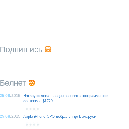
Подпишись
Белнет
25.08
.2015
Накануне девальвации зарплата программистов
составила $1729
25.08
.2015
Apple iPhone CPO добрался до Беларуси