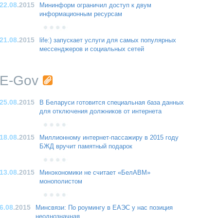
22.08
.2015
Мининформ ограничил доступ к двум
информационным ресурсам
21.08
.2015
life:) запускает услуги для самых популярных
мессенджеров и социальных сетей
E-Gov
25.08
.2015
В Беларуси готовится специальная база данных
для отключения должников от интернета
18.08
.2015
Миллионному интернет-пассажиру в 2015 году
БЖД вручит памятный подарок
13.08
.2015
Минэкономики не считает «БелАВМ»
монополистом
6.08
.2015
Минсвязи: По роумингу в ЕАЭС у нас позиция
неоднозначная