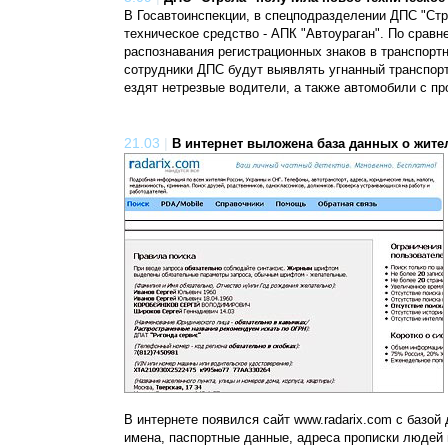
В Госавтоинспекции, в спецподразделении ДПС "Ст
техническое средство - АПК "Автоураган". По сра
распознавания регистрационных знаков в транспорт
сотрудники ДПС будут выявлять угнанный транспорт
ездят нетрезвые водители, а также автомобили с п
21.03
|
В интернет выложена база данных о жите
В интернете появился сайт www.radarix.com с базой
имена, паспортные данные, адреса прописки людей 