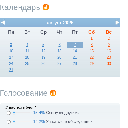
Календарь
август 2026
Пн
Вт
Ср
Чт
Пт
Сб
Вс
1
2
3
4
5
6
7
8
9
10
11
12
13
14
15
16
17
18
19
20
21
22
23
24
25
26
27
28
29
30
31
Голосование
У вас есть блог?
15.4%
Слежу за другими
14.2%
Участвую в обсуждениях