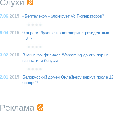
Слухи
7.06
.2015
«Белтелеком» блокирует VoIP-операторов?
9.04
.2015
9 апреля Лукашенко поговорит с резидентами
ПВТ?
3.02
.2015
В минском филиале Wargaming до сих пор не
выплатили бонусы
2.01
.2015
Белорусский домен Онлайнеру вернут после 12
января?
Реклама