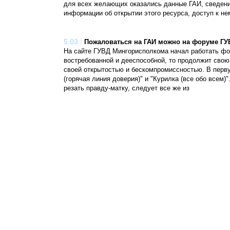
для всех желающих оказались данные ГАИ, сведени
информации об открытии этого ресурса, доступ к не
5.03
|
Пожаловаться на ГАИ можно на форуме ГУ
На сайте ГУВД Мингорисполкома начал работать фор
востребованной и дееспособной, то продолжит свою
своей открытостью и бескомпромиссностью. В перв
(горячая линия доверия)" и "Курилка (все обо всем)
резать правду-матку, следует все же из