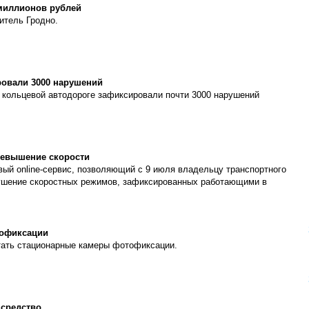
 миллионов рублей
итель Гродно.
овали 3000 нарушений
 кольцевой автодороге зафиксировали почти 3000 нарушений
ревышение скорости
овый online-сервис, позволяющий с 9 июля владельцу транспортного
рушение скоростных режимов, зафиксированных работающими в
тофиксации
отать стационарные камеры фотофиксации.
 средство