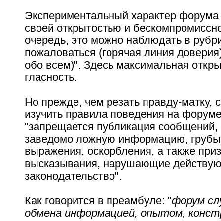
Экспериментальный характер форума 
своей открытостью и бескомпромиссн
очередь, это можно наблюдать в рубр
пожаловаться (горячая линия доверия)
обо всем)". Здесь максимальная откры
гласность.
Но прежде, чем резать правду-матку, 
изучить правила поведения на форуме.
"запрещается публикация сообщений,
заведомо ложную информацию, грубы
выражения, оскорбления, а также при
высказывания, наpyшающие действу
законодательство".
Как говорится в преамбуле: "
форум сл
обмена информацией, опытом, конст