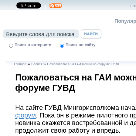
Гла
|
|
Популяр
|
Поиск в интернете
Поиск по сайту
»
»
Главная
Белнет
Пожаловаться на ГАИ можно на форуме ГУВД
Пожаловаться на ГАИ можн
форуме ГУВД
На сайте ГУВД Мингорисполкома нач
форум
. Пока он в режиме пилотного пр
новинка окажется востребованной и д
продолжит свою работу и впредь.