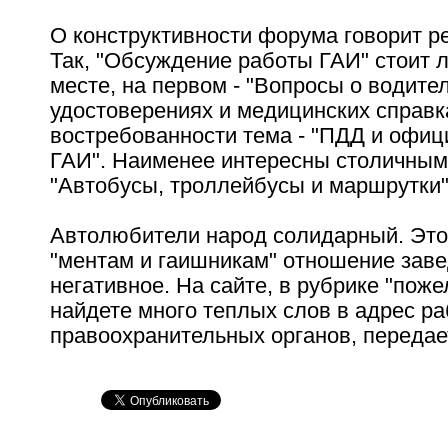
О конструктивности форума говорит ре
Так, "Обсуждение работы ГАИ" стоит 
месте, на первом - "Вопросы о водите
удостоверениях и медицинских справка
востребованности тема - "ПДД и офи
ГАИ". Наименее интересны столичны
"Автобусы, троллейбусы и маршрутки"
Автолюбители народ солидарный. Это 
"ментам и гаишникам" отношение зав
негативное. На сайте, в рубрике "пож
найдете много теплых слов в адрес р
правоохранительных органов, передае