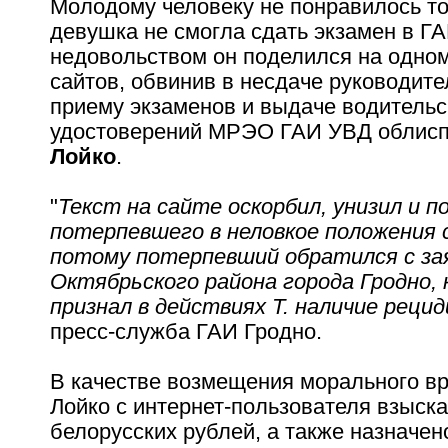
Молодому человеку не понравилось то,
девушка не смогла сдать экзамен в Г
недовольством он поделился на одном
сайтов, обвинив в несдаче руководите
приему экзаменов и выдаче водительс
удостоверений МРЭО ГАИ УВД облис
Лойко
.
"
Текст на сайте оскорбил, унизил и п
потерпевшего в неловкое положения с
потому потерпевший обратился с зая
Октябрьского района города Гродно,
признал в действиях Т. наличие рецид
пресс-служба ГАИ Гродно.
В качестве возмещения морального вр
Лойко с интернет-пользователя взыск
белорусских рублей, а также назначен