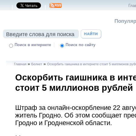
Гла
|
|
Популяр
|
Поиск в интернете
Поиск по сайту
»
»
Главная
Белнет
Оскорбить гаишника в интернете стоит 5 миллионов руб
Оскорбить гаишника в инт
стоит 5 миллионов рублей
Штраф за онлайн-оскорбление 22 авгу
житель Гродно. Об этом сообщает пре
Гродно и Гродненской области.