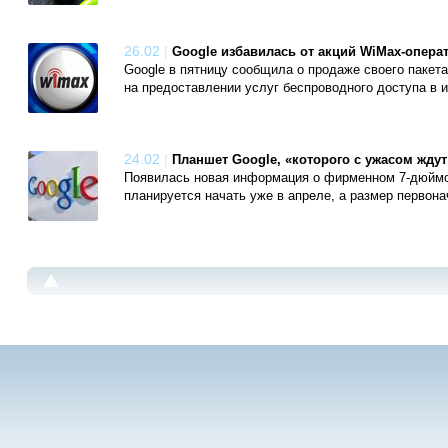
26.02
|
Google избавилась от акций WiMax-операт
Google в пятницу сообщила о продаже своего пакет
на предоставлении услуг беспроводного доступа в и
24.02
|
Планшет Google, «которого с ужасом жду
Появилась новая информация о фирменном 7-дюймов
планируется начать уже в апреле, а размер первона