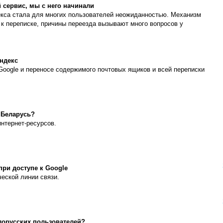
й сервис, мы с него начинали
екса стала для многих пользователей неожиданностью. Механизм
 к переписке, причины переезда вызывают много вопросов у
Яндекс
oogle и переносе содержимого почтовых ящиков и всей переписки
 Беларусь?
нтернет-ресурсов.
при доступе к Google
еской линии связи.
лорусских пользователей?