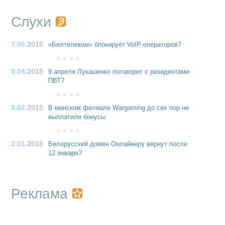
Слухи
7.06
.2015
«Белтелеком» блокирует VoIP-операторов?
9.04
.2015
9 апреля Лукашенко поговорит с резидентами
ПВТ?
3.02
.2015
В минском филиале Wargaming до сих пор не
выплатили бонусы
2.01
.2015
Белорусский домен Онлайнеру вернут после
12 января?
Реклама