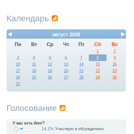
Календарь
август 2026
Пн
Вт
Ср
Чт
Пт
Сб
Вс
1
2
3
4
5
6
7
8
9
10
11
12
13
14
15
16
17
18
19
20
21
22
23
24
25
26
27
28
29
30
31
Голосование
У вас есть блог?
14.2%
Участвую в обсуждениях