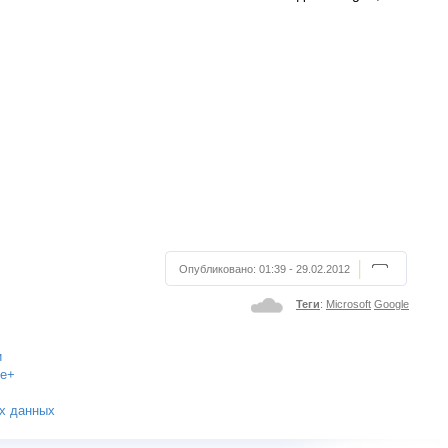
Опубликовано:
01:39 - 29.02.2012
Теги
:
Microsoft
Google
и
le+
их данных