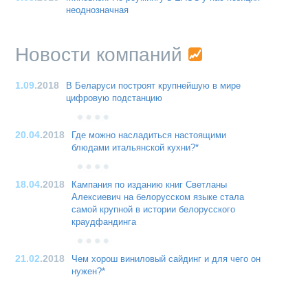
неоднозначная
Новости компаний
1.09
.2018
В Беларуси построят крупнейшую в мире
цифровую подстанцию
20.04
.2018
Где можно насладиться настоящими
блюдами итальянской кухни?*
18.04
.2018
Кампания по изданию книг Светланы
Алексиевич на белорусском языке стала
самой крупной в истории белорусского
краудфандинга
21.02
.2018
Чем хорош виниловый сайдинг и для чего он
нужен?*