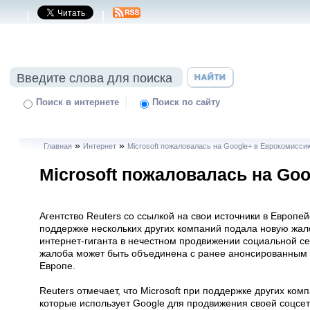
|
|
|
Поиск в интернете
Поиск по сайту
»
»
Главная
Интернет
Microsoft пожаловалась на Google+ в Еврокомисси
Microsoft пожаловалась на Go
Агентство Reuters со ссылкой на свои источники в Европей
поддержке нескольких других компаний подала новую жало
интернет-гиганта в нечестном продвижении социальной се
жалоба может быть объединена с ранее анонсированным 
Европе.
Reuters отмечает, что Microsoft при поддержке других ком
которые использует Google для продвижения своей соцсет