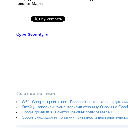
говорит Марки.
CyberSecurity.ru
Ссылки по теме:
WSJ: Google+ проигрывает Facebook не только по аудитори
Китайцы завалили комментариями страницу Обамы на Goog
Google добавил в "Локатор" рейтинг пользователей
Google унифицирует политику приватности пользовательск