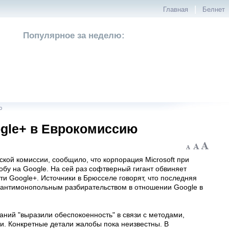
|
Главная
Белнет
Популярное за неделю:
ю
ogle+ в Еврокомиссию
ской комиссии, сообщило, что корпорация Microsoft при
бу на Google. На сей раз софтверный гигант обвиняет
ти Google+. Источники в Брюсселе говорят, что последняя
антимонопольным разбирательством в отношении Google в
паний "выразили обеспокоенность" в связи с методами,
и. Конкретные детали жалобы пока неизвестны. В