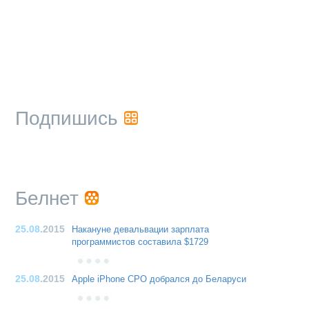
Подпишись
Белнет
25.08
.2015
Накануне девальвации зарплата
программистов составила $1729
25.08
.2015
Apple iPhone CPO добрался до Беларуси