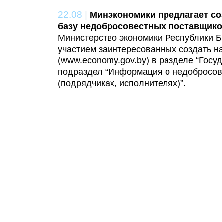
22.08
|
Минэкономики предлагает со
базу недобросовестных поставщик
Министерство экономики Республики Б
участием заинтересованных создать н
(www.economy.gov.by) в разделе “Госу
подраздел “Информация о недобросов
(подрядчиках, исполнителях)”.