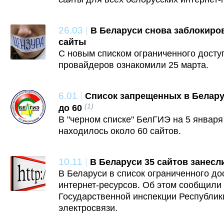
26.03
|
В Беларуси снова заблокиро
сайты
С новым списком ограниченного доступ
провайдеров ознакомили 25 марта.
6.01
|
Список запрещенных в Белару
(1)
до 60
В "черном списке" БелГИЭ на 5 января
находилось около 60 сайтов.
10.11
|
В Беларуси 35 сайтов занесл
В Беларуси в список ограниченного до
интернет-ресурсов. Об этом сообщили
Государственной инспекции Республик
электросвязи.