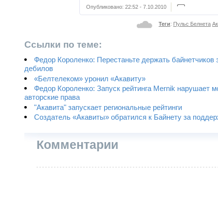
Опубликовано:
22:52 - 7.10.2010
Теги
:
Пульс Белнета
Ак
Ссылки по теме:
Федор Короленко: Перестаньте держать байнетчиков 
дебилов
«Белтелеком» уронил «Акавиту»
Федор Короленко: Запуск рейтинга Mernik нарушает м
авторские права
"Акавита" запускает региональные рейтинги
Создатель «Акавиты» обратился к Байнету за подде
Комментарии