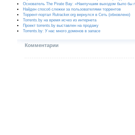
Основатель The Pirate Bay: «Наилучшим выходом было бы 
Найден способ слежки за пользователями торрентов
Торрент-портал Rutracker.org вернулся в Сеть (обновлено)
Torrents.by на время исчез из интернета
Проект torrents.by выставлен на продажу
Torrents.by: У нас много доменов в запасе
Комментарии