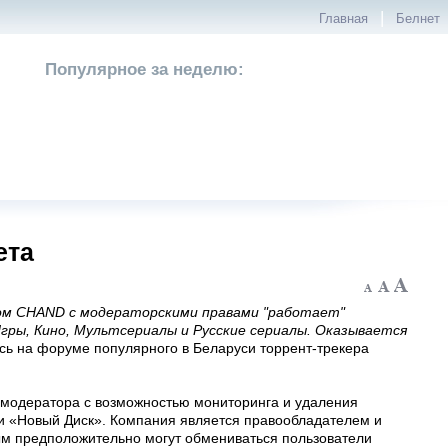
|
Главная
Белнет
Популярное за неделю:
ета
ком CHAND с модераторскими правами "работает"
Игры, Кино, Мультсериалы и Русские сериалы. Оказывается
сь на форуме популярного в Беларуси торрент-трекера
 модератора с возможностью мониторинга и удаления
и «Новый Диск». Компания является правообладателем и
ым предположительно могут обмениваться пользователи