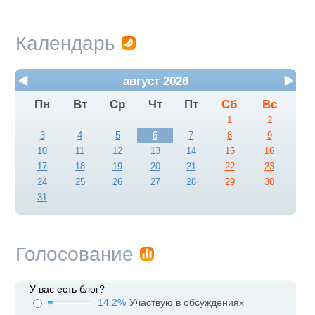
Календарь
август 2026
Пн
Вт
Ср
Чт
Пт
Сб
Вс
1
2
3
4
5
6
7
8
9
10
11
12
13
14
15
16
17
18
19
20
21
22
23
24
25
26
27
28
29
30
31
Голосование
У вас есть блог?
14.2%
Участвую в обсуждениях