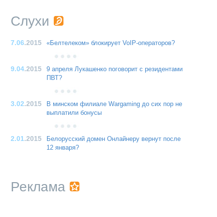
Слухи
7.06
.2015
«Белтелеком» блокирует VoIP-операторов?
9.04
.2015
9 апреля Лукашенко поговорит с резидентами
ПВТ?
3.02
.2015
В минском филиале Wargaming до сих пор не
выплатили бонусы
2.01
.2015
Белорусский домен Онлайнеру вернут после
12 января?
Реклама