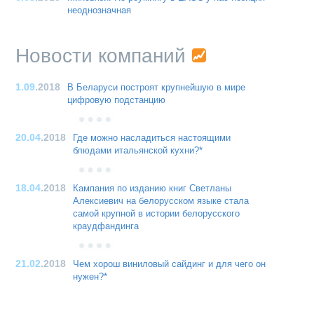
неоднозначная
Новости компаний
1.09
.2018
В Беларуси построят крупнейшую в мире
цифровую подстанцию
20.04
.2018
Где можно насладиться настоящими
блюдами итальянской кухни?*
18.04
.2018
Кампания по изданию книг Светланы
Алексиевич на белорусском языке стала
самой крупной в истории белорусского
краудфандинга
21.02
.2018
Чем хорош виниловый сайдинг и для чего он
нужен?*