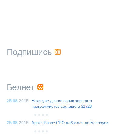
Подпишись
Белнет
25.08
.2015
Накануне девальвации зарплата
программистов составила $1729
25.08
.2015
Apple iPhone CPO добрался до Беларуси