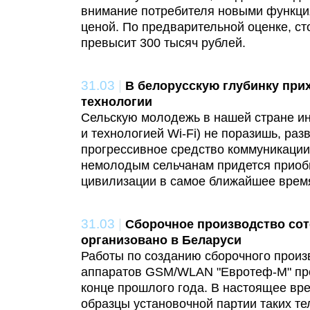
внимание потребителя новыми функция
ценой. По предварительной оценке, ст
превысит 300 тысяч рублей.
31.03
|
В белорусскую глубинку при
технологии
Сельскую молодежь в нашей стране ин
и технологией Wi-Fi) не поразишь, раз
прогрессивное средство коммуникации 
немолодым сельчанам придется приоб
цивилизации в самое ближайшее врем
31.03
|
Сборочное производство со
организовано в Беларуси
Работы по созданию сборочного прои
аппаратов GSM/WLAN "Евротеф-М" пр
конце прошлого года. В настоящее вр
образцы установочной партии таких те