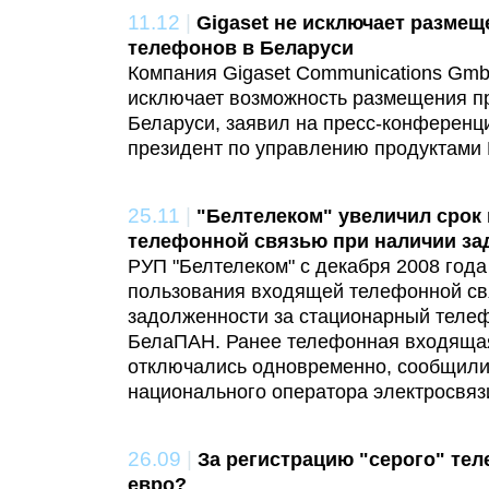
11.12
|
Gigaset не исключает разме
телефонов в Беларуси
Компания Gigaset Communications Gmb
исключает возможность размещения п
Беларуси, заявил на пресс-конференц
президент по управлению продуктами 
25.11
|
"Белтелеком" увеличил срок
телефонной связью при наличии за
РУП "Белтелеком" с декабря 2008 года
пользования входящей телефонной св
задолженности за стационарный телеф
БелаПАН. Ранее телефонная входящая
отключались одновременно, сообщили
национального оператора электросвяз
26.09
|
За регистрацию "серого" тел
евро?