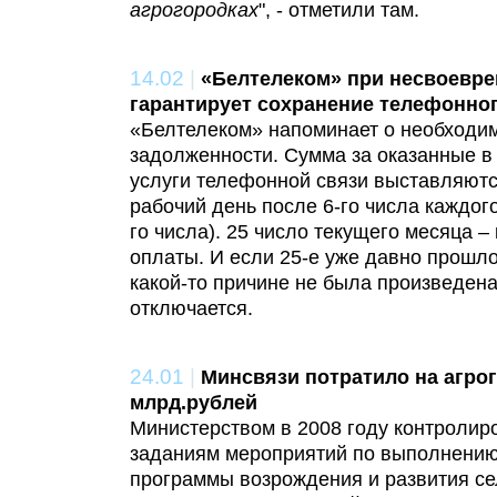
агрогородках
", - отметили там.
14.02
|
«Белтелеком» при несвоевре
гарантирует сохранение телефонно
«Белтелеком» напоминает о необходи
задолженности. Сумма за оказанные 
услуги телефонной связи выставляютс
рабочий день после 6-го числа каждого
го числа). 25 число текущего месяца –
оплаты. И если 25-е уже давно прошло
какой-то причине не была произведена
отключается.
24.01
|
Минсвязи потратило на агрог
млрд.рублей
Министерством в 2008 году контролиро
заданиям мероприятий по выполнению
программы возрождения и развития се