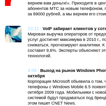
вернем вам деньги!». Приходите в це
абонентов МТС за новым телефоном, 
за 89000 рублей, а мы вернем его стои
23.11
|
VoIP забирает клиентов у со
Мировая выручка операторов от пред
услуг достигнет максимума в 2010 г., п
снижаться, прогнозируют аналитики. К 
составит 9,6%. Эксперты объясняют эт
технологий.
4.09
|
Выход на рынок Windows Phon
октября
Корпорация Microsoft объявила о том,
телефоны с Windows Mobile 6.5 появят
октября 2009 года. Мобильники с нов
системой будут продаваться под брен
этом пишет CNET News.