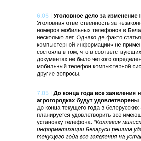
6.06
|
Уголовное дело за изменение 
Уголовная ответственность за незакон
номеров мобильных телефонов в Бела
несколько лет. Однако де-факто стат
компьютерной информации» не примен
состояла в том, что в соответствующи
документах не было четкого определен
мобильный телефон компьютерной сис
другие вопросы.
7.05
|
До конца года все заявления 
агрогородках будут удовлетворены
До конца текущего года в белорусских
планируется удовлетворить все имею
установку телефона. "
Коллегия минис
информатизации Беларуси решила уд
текущего года все заявления на уст