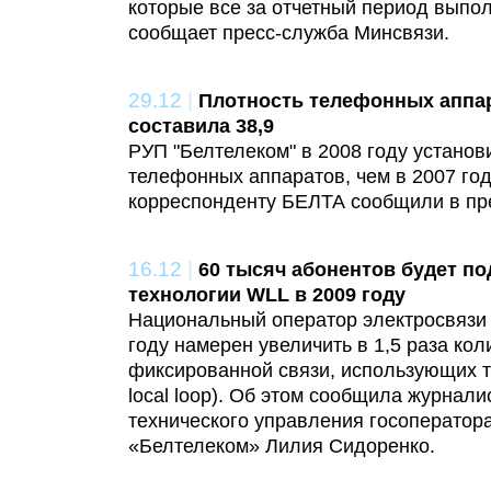
которые все за отчетный период выпо
сообщает пресс-служба Минсвязи.
29.12
|
Плотность телефонных аппар
составила 38,9
РУП "Белтелеком" в 2008 году устано
телефонных аппаратов, чем в 2007 году
корреспонденту БЕЛТА сообщили в пр
16.12
|
60 тысяч абонентов будет п
технологии WLL в 2009 году
Национальный оператор электросвязи
году намерен увеличить в 1,5 раза ко
фиксированной связи, использующих т
local loop). Об этом сообщила журнал
технического управления госоператор
«Белтелеком» Лилия Сидоренко.