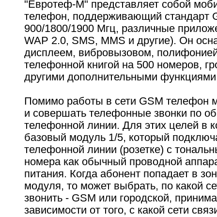
"Евротеф-М" представляет собой моб
телефон, поддерживающий стандарт
900/1800/1900 Мгц, различные приложе
WAP 2.0, SMS, MMS и другие). Он ос
дисплеем, вибровызовом, полифонией
телефонной книгой на 500 номеров, гр
другими дополнительными функциями
Помимо работы в сети GSM телефон 
и совершать телефонные звонки по о
телефонной линии. Для этих целей в 
базовый модуль 1/5, который подключ
телефонной линии (розетке) с тональ
номера как обычный проводной аппара
питания. Когда абонент попадает в зо
модуля, то может выбрать, по какой се
звонить - GSM или городской, приним
зависимости от того, с какой сети связ