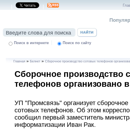
Гла
|
|
Популяр
|
Поиск в интернете
Поиск по сайту
»
»
Главная
Белнет
Сборочное производство сотовых телефонов организова
Сборочное производство 
телефонов организовано в
УП "Промсвязь" организует сборочное
сотовых телефонов. Об этом корресп
сообщил первый заместитель министр
информатизации Иван Рак.