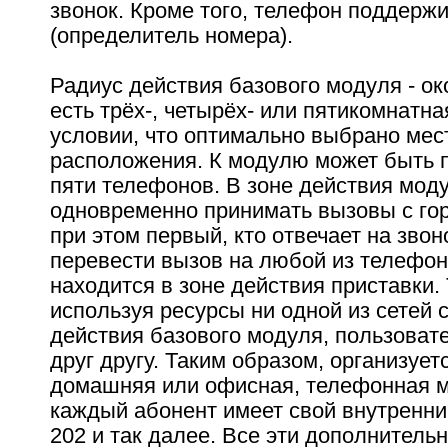
звонок. Кроме того, телефон поддержи
(определитель номера).
Радиус действия базового модуля - око
есть трёх-, четырёх- или пятикомнатна
условии, что оптимально выбрано мес
расположения. К модулю может быть 
пяти телефонов. В зоне действия моду
одновременно принимать вызовы с гор
при этом первый, кто отвечает на звон
перевести вызов на любой из телефон
находится в зоне действия приставки. 
используя ресурсы ни одной из сетей с
действия базового модуля, пользовате
друг другу. Таким образом, организует
домашняя или офисная, телефонная ми
каждый абонент имеет свой внутренний
202 и так далее. Все эти дополнител