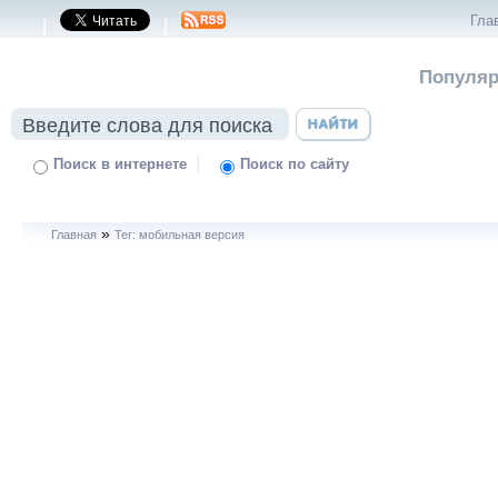
Гла
|
|
Популяр
|
Поиск в интернете
Поиск по сайту
»
Главная
Тег: мобильная версия