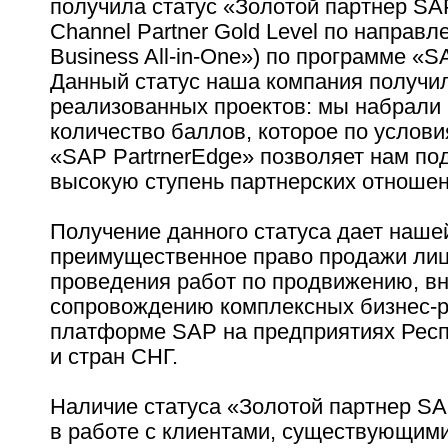
получила статус «Золотой партнер S
Channel Partner Gold Level по направ
Business All-in-One») по программе «S
Данный статус наша компания получил
реализованных проектов: мы набрали
количество баллов, которое по услов
«SAP PartrnerEdge» позволяет нам по
высокую ступень партнерских отношен
Получение данного статуса дает наше
преимущественное право продажи лиц
проведения работ по продвижению, в
сопровождению комплексных бизнес-
платформе SAP на предприятиях Респ
и стран СНГ.
Наличие статуса «Золотой партнер SAP
в работе с клиентами, существующими