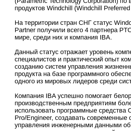
(Parametric Technology Corporation) п
продуктов Windchill (Windchill Preferred 
На территории стран СНГ статус Windch
Partner получили всего 4 партнера PTC
мире, среди них и компания IBA.
Данный статус отражает уровень комп
специалистов и практический опыт ко
созданию систем управления жизнен
продукта на базе программного обеспеч
одного из мировых лидеров среди сис
Компания IBA успешно помогает бело
производственным предприятиям бол
использовать программные средства
Pro/Engineer, создавать современные
управления инженерными данными об 