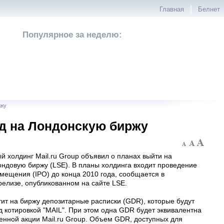
|
Главная
Белнет
Популярное за неделю:
ржу
од на Лондонскую биржу
 холдинг Mail.ru Group объявил о планах выйти на
ндовую биржу (LSE). В планы холдинга входит проведение
мещения (IPO) до конца 2010 года, сообщается в
елизе, опубликованном на сайте LSE.
ит на биржу депозитарные расписки (GDR), которые будут
д котировкой "MAIL". При этом одна GDR будет эквивалентна
енной акции Mail.ru Group. Объем GDR, доступных для