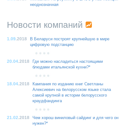
неоднозначная
Новости компаний
1.09
.2018
В Беларуси построят крупнейшую в мире
цифровую подстанцию
20.04
.2018
Где можно насладиться настоящими
блюдами итальянской кухни?*
18.04
.2018
Кампания по изданию книг Светланы
Алексиевич на белорусском языке стала
самой крупной в истории белорусского
краудфандинга
21.02
.2018
Чем хорош виниловый сайдинг и для чего он
нужен?*