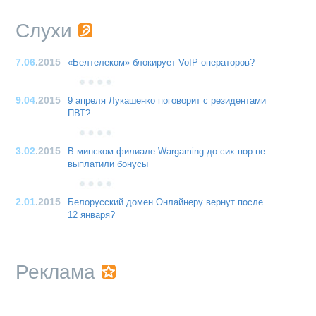
Слухи
7.06
.2015
«Белтелеком» блокирует VoIP-операторов?
9.04
.2015
9 апреля Лукашенко поговорит с резидентами
ПВТ?
3.02
.2015
В минском филиале Wargaming до сих пор не
выплатили бонусы
2.01
.2015
Белорусский домен Онлайнеру вернут после
12 января?
Реклама