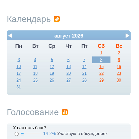
Календарь
август 2026
Пн
Вт
Ср
Чт
Пт
Сб
Вс
1
2
3
4
5
6
7
8
9
10
11
12
13
14
15
16
17
18
19
20
21
22
23
24
25
26
27
28
29
30
31
Голосование
У вас есть блог?
14.2%
Участвую в обсуждениях