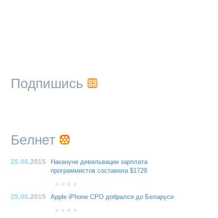
Подпишись
Белнет
25.08
.2015
Накануне девальвации зарплата
программистов составила $1729
25.08
.2015
Apple iPhone CPO добрался до Беларуси