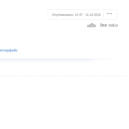
Опубликовано:
12:47 - 11.10.2010
Теги
:
mail.ru
 интерфейс