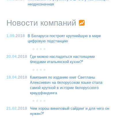
неоднозначная
Новости компаний
1.09
.2018
В Беларуси построят крупнейшую в мире
цифровую подстанцию
20.04
.2018
Где можно насладиться настоящими
блюдами итальянской кухни?*
18.04
.2018
Кампания по изданию книг Светланы
Алексиевич на белорусском языке стала
самой крупной в истории белорусского
краудфандинга
21.02
.2018
Чем хорош виниловый сайдинг и для чего он
нужен?*