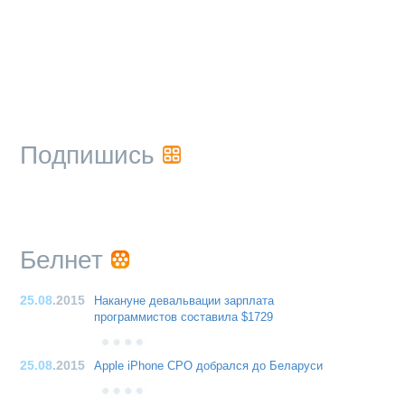
Подпишись
Белнет
25.08
.2015
Накануне девальвации зарплата
программистов составила $1729
25.08
.2015
Apple iPhone CPO добрался до Беларуси