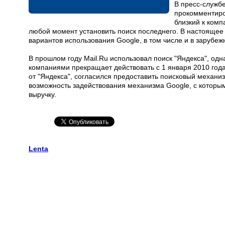
В пресс-службе
прокомментиро
близкий к комп
любой момент установить поиск последнего. В настоящее 
вариантов использования Google, в том числе и в зарубеж
В прошлом году Mail.Ru использовал поиск "Яндекса", одн
компаниями прекращает действовать с 1 января 2010 года
от "Яндекса", согласился предоставить поисковый механиз
возможность задействования механизма Google, с которы
выручку.
Lenta