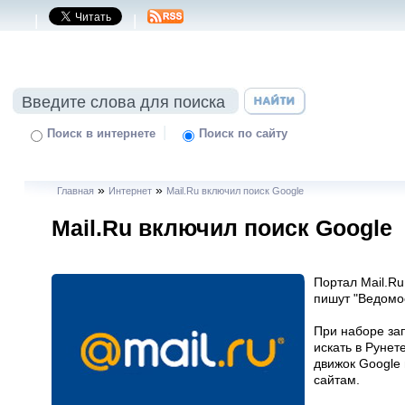
|
|
|
Поиск в интернете
Поиск по сайту
»
»
Главная
Интернет
Mail.Ru включил поиск Google
Mail.Ru включил поиск Google
Портал Mail.Ru
пишут "Ведомос
При наборе зап
искать в Рунет
движок Google
сайтам.