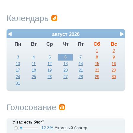
Календарь
август 2026
Пн
Вт
Ср
Чт
Пт
Сб
Вс
1
2
3
4
5
6
7
8
9
10
11
12
13
14
15
16
17
18
19
20
21
22
23
24
25
26
27
28
29
30
31
Голосование
У вас есть блог?
12.3%
Активный блогер