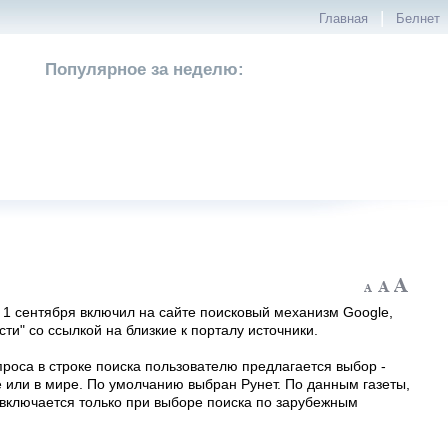
|
Главная
Белнет
Популярное за неделю:
 1 сентября включил на сайте поисковый механизм Google,
ти" со ссылкой на близкие к порталу источники.
роса в строке поиска пользователю предлагается выбор -
е или в мире. По умолчанию выбран Рунет. По данным газеты,
 включается только при выборе поиска по зарубежным