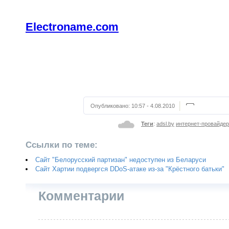
Electroname.com
Опубликовано:
10:57 - 4.08.2010
Теги
:
adsl.by
интернет-провайдер
Ссылки по теме:
Сайт "Белорусский партизан" недоступен из Беларуси
Сайт Хартии подвергся DDoS-атаке из-за "Крёстного батьки"
Комментарии