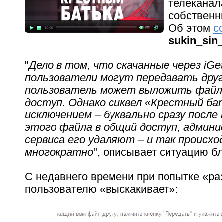
телеканал
собственн
Об этом
с
sukin_sin
"
Дело в том, что скачанные через iG
пользователи могут передавать друг 
пользователь может выложить файл
доступ. Однако сиквел «Крестный ба
исключением – буквально сразу после
этого файла в общий доступ, админ
сервиса его удаляют – и так происх
многократно
", описывает ситуацию бл
С недавнего времени при попытке «р
пользователю «выскакивает»: