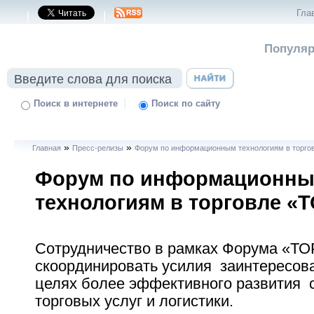
Гла
|
|
Популяр
|
Поиск в интернете
Поиск по сайту
»
»
Главная
Пресс-релизы
Форум по информационным технологиям в торго
Форум по информационн
технологиям в торговле «Т
Сотрудничество в рамках Форума «ТО
скоординировать усилия заинтересов
целях более эффективного развития 
торговых услуг и логистики.