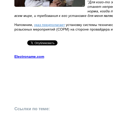
"
Для кого-то э
станет непрео
норма, когда 
всем мире, и требования к его установке для меня явл
Напомним,
указ предполагает
установку cистемы техничес
розыскных мероприятий (СОРМ) на стороне провайдера и з
Electroname.com
Ссылки по теме: