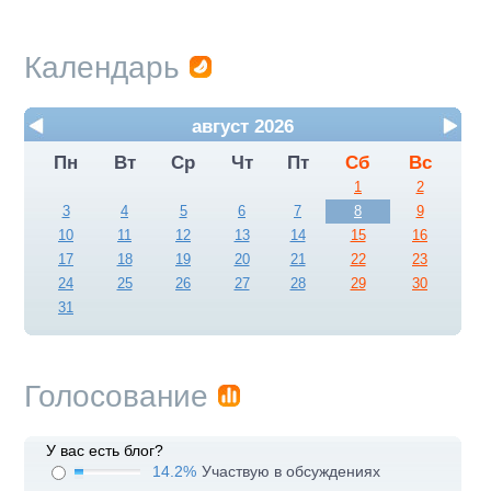
Календарь
август 2026
Пн
Вт
Ср
Чт
Пт
Сб
Вс
1
2
3
4
5
6
7
8
9
10
11
12
13
14
15
16
17
18
19
20
21
22
23
24
25
26
27
28
29
30
31
Голосование
У вас есть блог?
14.2%
Участвую в обсуждениях