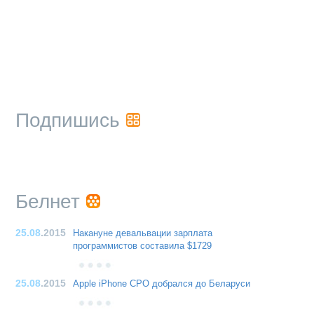
Подпишись
Белнет
25.08
.2015
Накануне девальвации зарплата
программистов составила $1729
25.08
.2015
Apple iPhone CPO добрался до Беларуси