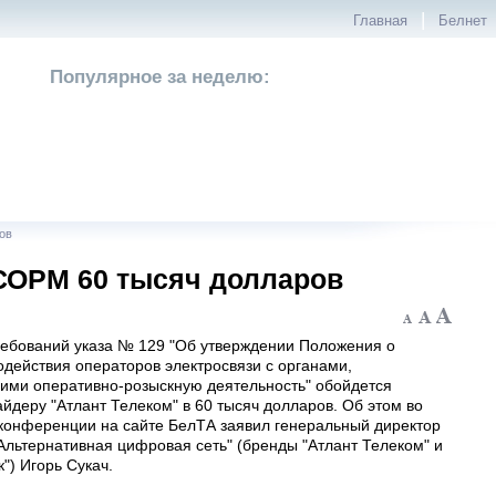
|
Главная
Белнет
Популярное за неделю:
ов
 СОРМ 60 тысяч долларов
ебований указа № 129 "Об утверждении Положения о
одействия операторов электросвязи с органами,
ми оперативно-розыскную деятельность" обойдется
йдеру "Атлант Телеком" в 60 тысяч долларов. Об этом во
конференции на сайте БелТА заявил генеральный директор
Альтернативная цифровая сеть" (бренды "Атлант Телеком" и
к") Игорь Сукач.