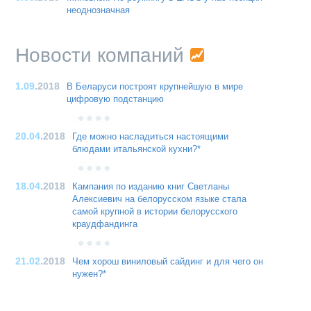
неоднозначная
Новости компаний
1.09
.2018
В Беларуси построят крупнейшую в мире
цифровую подстанцию
20.04
.2018
Где можно насладиться настоящими
блюдами итальянской кухни?*
18.04
.2018
Кампания по изданию книг Светланы
Алексиевич на белорусском языке стала
самой крупной в истории белорусского
краудфандинга
21.02
.2018
Чем хорош виниловый сайдинг и для чего он
нужен?*