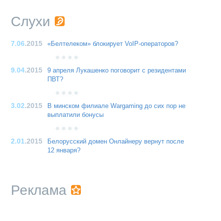
Слухи
7.06
.2015
«Белтелеком» блокирует VoIP-операторов?
9.04
.2015
9 апреля Лукашенко поговорит с резидентами
ПВТ?
3.02
.2015
В минском филиале Wargaming до сих пор не
выплатили бонусы
2.01
.2015
Белорусский домен Онлайнеру вернут после
12 января?
Реклама