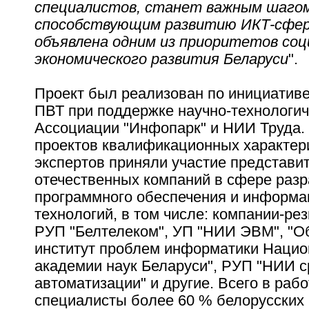
специалистов, станет важным шагом
способствующим развитию ИКТ-сфер
объявлена одним из приоритетов соц
экономического развития Беларуси
".
Проект был реализован по инициатив
ПВТ при поддержке научно-технологи
Ассоциации "Инфопарк" и НИИ Труда. 
проектов квалификационных характери
экспертов приняли участие представи
отечественных компаний в сфере разр
программного обеспечения и информ
технологий, в том числе: компании-ре
РУП "Белтелеком", УП "НИИ ЭВМ", "
институт проблем информатики Наци
академии наук Беларуси", РУП "НИИ с
автоматизации" и другие. Всего в раб
специалисты более 60 % белорусских