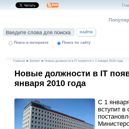
Гла
|
|
Популяр
|
Поиск в интернете
Поиск по сайту
»
»
Главная
Белнет
Новые должности в IT появятся с 1 января 2010 года
Новые должности в IT появ
января 2010 года
С 1 январ
вступит в 
постановл
Министерс