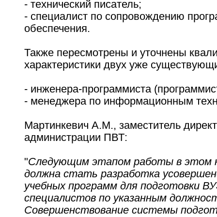
- технический писатель;
- специалист по сопровождению прог
обеспечения.
Также пересмотрены и уточнены ква
характеристики двух уже существующ
- инженера-программиста (программист
- менеджера по информационным техн
Мартинкевич А.М., заместитель дирек
администрации ПВТ:
"
Следующим этапом работы в этом 
должна стать разработка усоверше
учебных программ для подготовки В
специалистов по указанным должнос
Совершенствование системы подгот