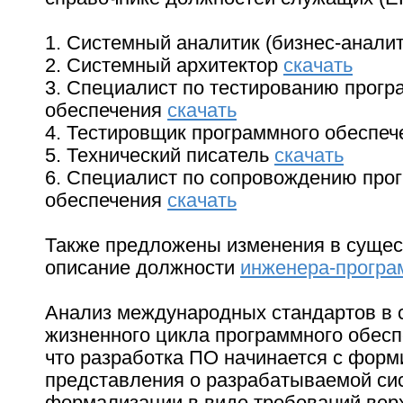
1. Системный аналитик (бизнес-анали
2. Системный архитектор
скачать
3. Специалист по тестированию прогр
обеспечения
скачать
4. Тестировщик программного обеспе
5. Технический писатель
скачать
6. Специалист по сопровождению про
обеспечения
скачать
Также предложены изменения в суще
описание должности
инженера-програ
Анализ международных стандартов в
жизненного цикла программного обесп
что разработка ПО начинается с фор
представления о разрабатываемой сис
формализации в виде требований верх