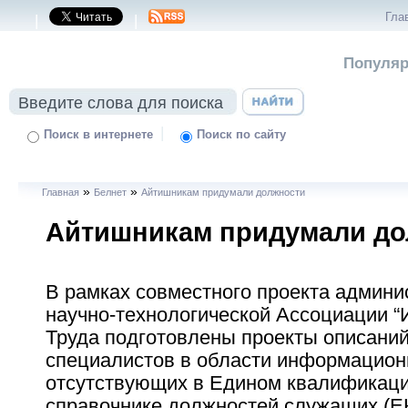
Гла
|
|
Популяр
|
Поиск в интернете
Поиск по сайту
»
»
Главная
Белнет
Айтишникам придумали должности
Айтишникам придумали до
В рамках совместного проекта админи
научно-технологической Ассоциации 
Труда подготовлены проекты описани
специалистов в области информацион
отсутствующих в Едином квалификац
справочнике должностей служащих (Е