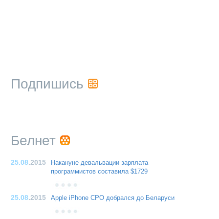
Подпишись
Белнет
25.08
.2015
Накануне девальвации зарплата
программистов составила $1729
25.08
.2015
Apple iPhone CPO добрался до Беларуси