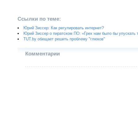
Ссылки по теме:
Юрий Зиссер: Как регулировать интернет?
Юрий Зиссер о пиратском ПО: «Грех нам было бы упускать
TUT.by обещает решить проблему "глюков"
Комментарии