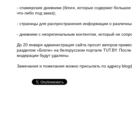
- спамерские дневники (блоги, которые содержат большое 
что-либо под заказ);
- страницы для распространения информации о различных
- дневники с неоригинальным контентом, который не сопр
До 20 января администрация сайта просит авторов привес
разделом «Блоги» на белорусском портале TUT.BY. После 
модерации будут удалены.
Замечания и пожелания можно присылать по адресу blog@