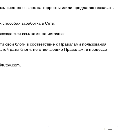
количество ссылок на торренты и/или предлагают закачать
 способах заработка в Cети;
овождается ссылками на источник.
ти свои блоги в соответствие с Правилами пользования
этой даты блоги, не отвечающие Правилам, в процессе
tutby.com.