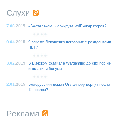
Слухи
7.06
.2015
«Белтелеком» блокирует VoIP-операторов?
9.04
.2015
9 апреля Лукашенко поговорит с резидентами
ПВТ?
3.02
.2015
В минском филиале Wargaming до сих пор не
выплатили бонусы
2.01
.2015
Белорусский домен Онлайнеру вернут после
12 января?
Реклама