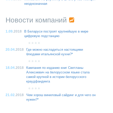
неоднозначная
Новости компаний
1.09
.2018
В Беларуси построят крупнейшую в мире
цифровую подстанцию
20.04
.2018
Где можно насладиться настоящими
блюдами итальянской кухни?*
18.04
.2018
Кампания по изданию книг Светланы
Алексиевич на белорусском языке стала
самой крупной в истории белорусского
краудфандинга
21.02
.2018
Чем хорош виниловый сайдинг и для чего он
нужен?*