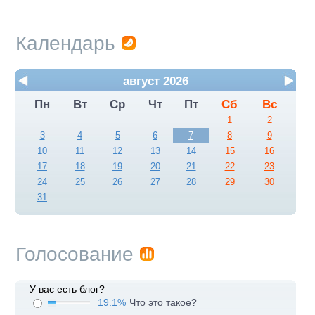
Календарь
август 2026
Пн
Вт
Ср
Чт
Пт
Сб
Вс
1
2
3
4
5
6
7
8
9
10
11
12
13
14
15
16
17
18
19
20
21
22
23
24
25
26
27
28
29
30
31
Голосование
У вас есть блог?
19.1%
Что это такое?