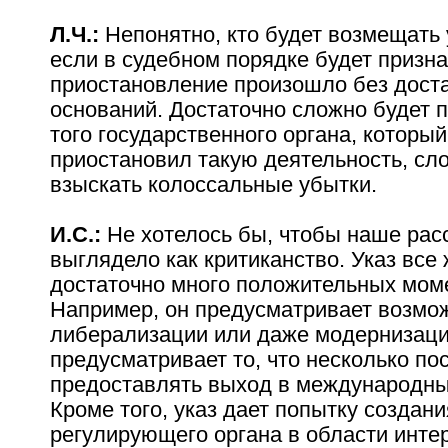
Л.Ч.:
Непонятно, кто будет возмещать 
если в судебном порядке будет призна
приостановление произошло без дост
оснований. Достаточно сложно будет 
того государственного органа, которы
приостановил такую деятельность, сл
взыскать колоссальные убытки.
И.С.:
Не хотелось бы, чтобы наше рас
выглядело как критиканство. Указ все
достаточно много положительных мом
Например, он предусматривает возмо
либерализации или даже модернизаци
предусматривает то, что несколько по
предоставлять выход в международны
Кроме того, указ дает попытку создани
регулирующего органа в области интер