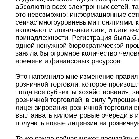
абсолютно всех электронных сетей, та
это невозможно: информационные сет
сейчас многоуровневыми понятиями, 
включают и локальные сети, и сети в
принадлежности. Регистрация была б
одной ненужной бюрократической про
заняла бы огромное количество челов
времени и финансовых ресурсов.
Это напомнило мне изменение правил
розничной торговли, которое произошл
тогда все субъекты хозяйствования, 
розничной торговлей, в силу "упрощен
лицензирования розничной торговли 
выстаивать километровые очереди в и
получать новые лицензии на розничну
То же самое сейчас может произойти с