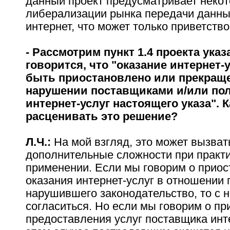
данный проект предусматривает некот
либерализации рынка передачи данных
интернет, что может только приветство
- Рассмотрим пункт 1.4 проекта указ
говорится, что "оказание интернет-
быть приостановлено или прекращ
нарушении поставщиками и/или по
интернет-услуг настоящего указа". 
расценивать это решение?
Л.Ч.:
На мой взгляд, это может вызват
дополнительные сложности при практ
применении. Если мы говорим о прио
оказания интернет-услуг в отношении 
нарушившего законодательство, то с 
согласиться. Но если мы говорим о п
предоставления услуг поставщика инте