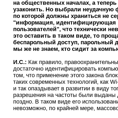
на общественных началах, а теперь
узаконить. Но выбрали неудачную 
по которой должны храниться не се
"информация, идентифицирующая
пользователей", что технически не
это оставить в таком виде, то прощ
беспарольный доступ, парольный д
мы же не знаем, кто сидит за компь
И.С.:
Как правило, правоохранительн
достаточно идентифицировать компью
том, что применение этого закона бло
таких современных технологий, как Wi-
и так опаздывает в развитии в виду тог
разрешения на частоты были выданы 
поздно. В таком виде его использован
невозможно, по крайней мере, массово