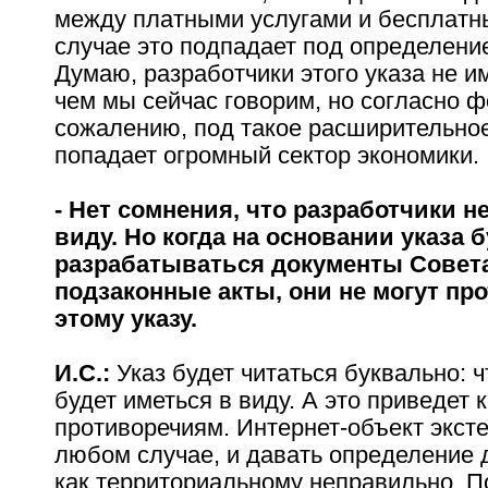
между платными услугами и бесплатн
случае это подпадает под определение
Думаю, разработчики этого указа не им
чем мы сейчас говорим, но согласно 
сожалению, под такое расширительно
попадает огромный сектор экономики.
- Нет сомнения, что разработчики н
виду. Но когда на основании указа 
разрабатываться документы Совет
подзаконные акты, они не могут пр
этому указу.
И.С.:
Указ будет читаться буквально: ч
будет иметься в виду. А это приведет 
противоречиям. Интернет-объект экст
любом случае, и давать определение 
как территориальному неправильно. П