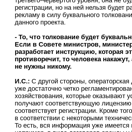
третьего-червертого уровня, она не б
регистрации, но на ней нельзя будет 
рекламу в силу буквального толковани
данного проекта.
- То, что толкование будет буквальн
Если в Совете министров, министер
разработает инструкцию, которая э
противоречит, то человека накажут,
не нужны никому.
И.С.:
С другой стороны, операторская
уже достаточно четко регламентирова
хозяйствования, которые оказывают ус
получают соответствующую лицензию,
соответствует регистрации. Кроме того
в соответствии с некоторыми техниче
То есть, вся информация уже имеется 