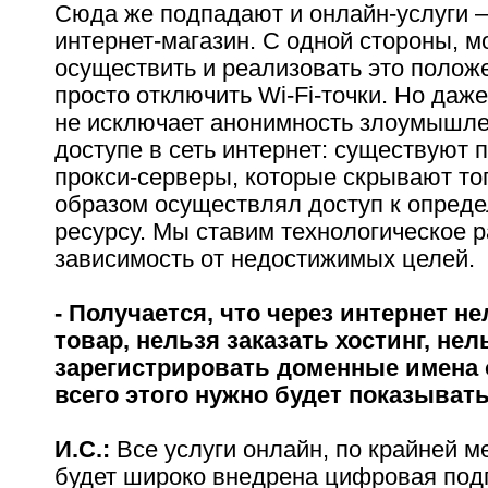
Сюда же подпадают и онлайн-услуги –
интернет-магазин. С одной стороны, м
осуществить и реализовать это полож
просто отключить Wi-Fi-точки. Но даж
не исключает анонимность злоумышле
доступе в сеть интернет: существуют 
прокси-серверы, которые скрывают тог
образом осуществлял доступ к опред
ресурсу. Мы ставим технологическое р
зависимость от недостижимых целей.
- Получается, что через интернет н
товар, нельзя заказать хостинг, нел
зарегистрировать доменные имена 
всего этого нужно будет показывать
И.С.:
Все услуги онлайн, по крайней ме
будет широко внедрена цифровая подп