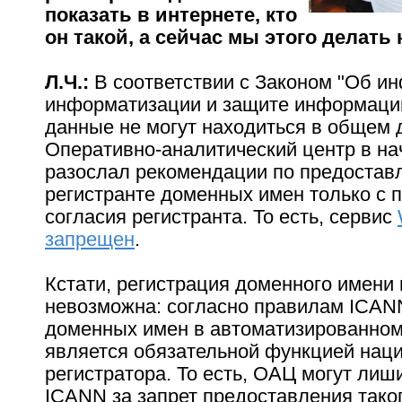
показать в интернете, кто
он такой, а сейчас мы этого делать
Л.Ч.:
В соответствии с Законом "Об и
информатизации и защите информаци
данные не могут находиться в общем 
Оперативно-аналитический центр в на
разослал рекомендации по предостав
регистранте доменных имен только с 
согласия регистранта. То есть, сервис
запрещен
.
Кстати, регистрация доменного имени 
невозможна: согласно правилам ICAN
доменных имен в автоматизированном
является обязательной функцией нац
регистратора. То есть, ОАЦ могут лиш
ICANN за запрет предоставления таког