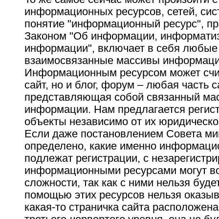
информационных ресурсов, сетей, сис
понятие "информационный ресурс", п
Законом "Об информации, информатиз
информации", включает в себя любые
взаимосвязанные массивы информаци
Информационным ресурсом может счит
сайт, но и блог, форум – любая часть с
представляющая собой связанный ма
информации. Нам предлагается регис
объекты независимо от их юридическ
Если даже постановлением Совета ми
определено, какие именно информаци
подлежат регистрации, с незарегистр
информационными ресурсами могут во
сложности, так как с ними нельзя будет
помощью этих ресурсов нельзя оказыв
какая-то страничка сайта расположен