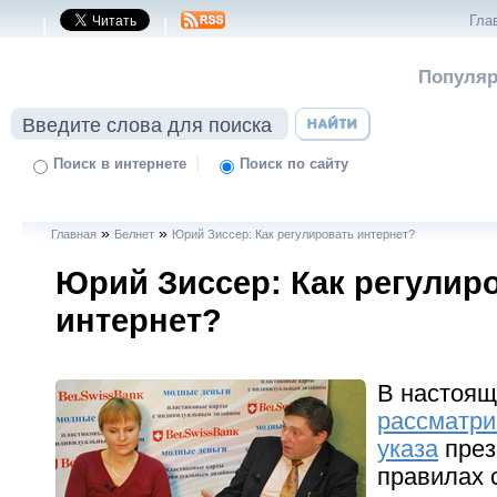
Гла
|
|
Популяр
|
Поиск в интернете
Поиск по сайту
»
»
Главная
Белнет
Юрий Зиссер: Как регулировать интернет?
Юрий Зиссер: Как регулир
интернет?
В настоящ
рассматри
указа
през
правилах 