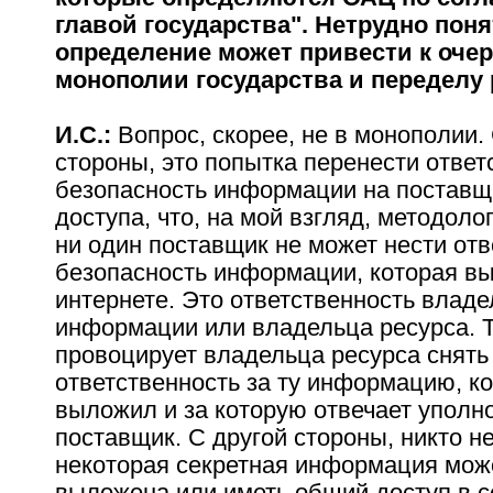
главой государства". Нетрудно поня
определение может привести к оче
монополии государства и переделу 
И.С.:
Вопрос, скорее, не в монополии.
стороны, это попытка перенести ответ
безопасность информации на поставщ
доступа, что, на мой взгляд, методоло
ни один поставщик не может нести отв
безопасность информации, которая в
интернете. Это ответственность влад
информации или владельца ресурса. 
провоцирует владельца ресурса снять
ответственность за ту информацию, к
выложил и за которую отвечает упол
поставщик. С другой стороны, никто не
некоторая секретная информация мож
выложена или иметь общий доступ в се