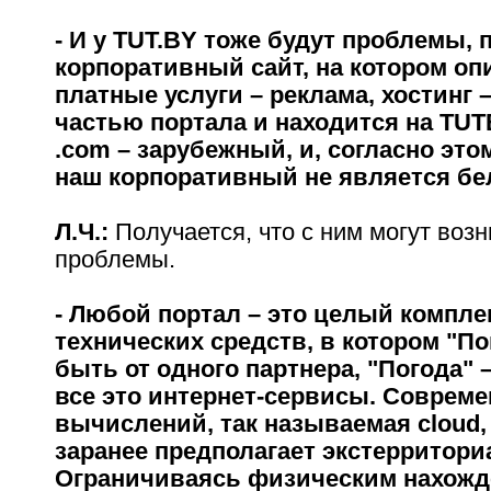
- И у TUT.BY тоже будут проблемы, 
корпоративный сайт, на котором о
платные услуги – реклама, хостинг 
частью портала и находится на TU
.com – зарубежный, и, согласно эт
наш корпоративный не является бе
Л.Ч.:
Получается, что с ним могут возн
проблемы.
- Любой портал – это целый компле
технических средств, в котором "П
быть от одного партнера, "Погода" –
все это интернет-сервисы. Соврем
вычислений, так называемая cloud,
заранее предполагает экстерритори
Ограничиваясь физическим нахожд