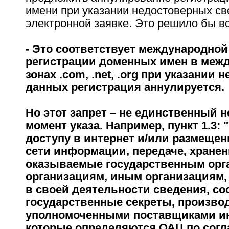
имени при указании недостоверных св
электронной заявке. Это решило бы в
- Это соответствует международной
регистрации доменных имен в меж
зонах .com, .net, .org при указании 
данных регистрация аннулируется.
Но этот запрет – не единственный 
момент указа. Например, пункт 1.3: 
доступу в интернет и/или размеще
сети информации, передаче, хранен
оказываемые государственным орг
организациям, иным организациям
в своей деятельности сведения, с
государственные секреты, произво
уполномоченными поставщиками инт
которые определяются ОАЦ по согл