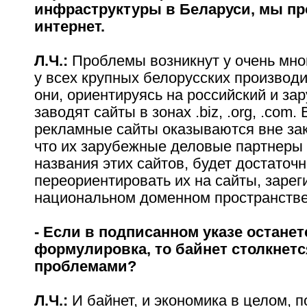
инфраструктуры в Беларуси, мы пр
интернет.
Л.Ч.:
Проблемы возникнут у очень мног
у всех крупных белорусских производи
они, ориентируясь на российский и за
заводят сайты в зонах .biz, .org, .com. 
рекламные сайты оказываются вне зак
что их зарубежные деловые партнеры
названия этих сайтов, будет достаточ
переориентировать их на сайты, заре
национальном доменном пространстве
- Если в подписанном указе останет
формулировка, то байнет столкнет
проблемами?
Л.Ч.:
И байнет, и экономика в целом, п