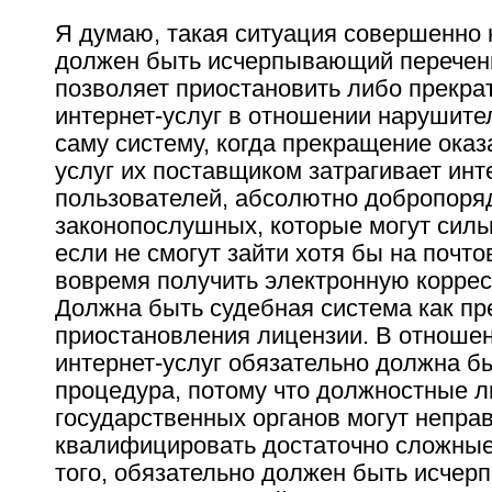
Я думаю, такая ситуация совершенно 
должен быть исчерпывающий перечень
позволяет приостановить либо прекра
интернет-услуг в отношении нарушите
саму систему, когда прекращение оказ
услуг их поставщиком затрагивает ин
пользователей, абсолютно добропоря
законопослушных, которые могут силь
если не смогут зайти хотя бы на почто
вовремя получить электронную корре
Должна быть судебная система как пр
приостановления лицензии. В отноше
интернет-услуг обязательно должна б
процедура, потому что должностные л
государственных органов могут непра
квалифицировать достаточно сложные
того, обязательно должен быть исче