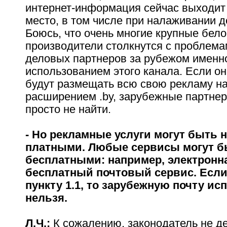
интернет-информация сейчас выходит
место, в том числе при налаживании д
Боюсь, что очень многие крупные бел
производители столкнутся с проблема
деловых партнеров за рубежом именн
использованием этого канала. Если о
будут размещать всю свою рекламу на
расширением .by, зарубежные партнер
просто не найти.
- Но рекламные услуги могут быть н
платными. Любые сервисы могут б
бесплатными: например, электронна
бесплатный почтовый сервис. Если
пункту 1.1, то зарубежную почту ис
нельзя.
Л.Ч.:
К сожалению, законодатель не д