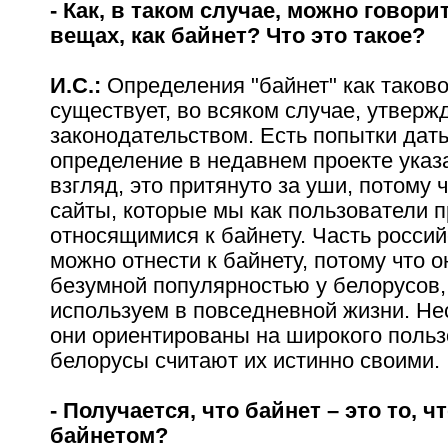
- Как, в таком случае, можно говори
вещах, как байнет? Что это такое?
И.С.:
Определения "байнет" как таково
существует, во всяком случае, утверж
законодательством. Есть попытки дать
определение в недавнем проекте указа
взгляд, это притянуто за уши, потому ч
сайты, которые мы как пользователи 
относящимися к байнету. Часть россий
можно отнести к байнету, потому что 
безумной популярностью у белорусов,
используем в повседневной жизни. Нес
они ориентированы на широкого польз
белорусы считают их истинно своими.
- Получается, что байнет – это то, 
байнетом?