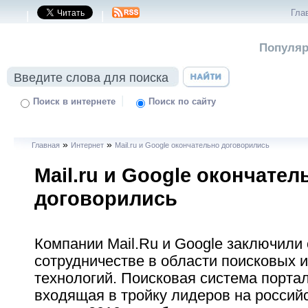
Гла
|
|
Популяр
|
Поиск в интернете
Поиск по сайту
»
»
Главная
Интернет
Mail.ru и Google окончательно договорились
Mail.ru и Google окончател
договорились
Компании Mail.Ru и Google заключили
сотрудничестве в области поисковых 
технологий. Поисковая система портал
входящая в тройку лидеров на российс