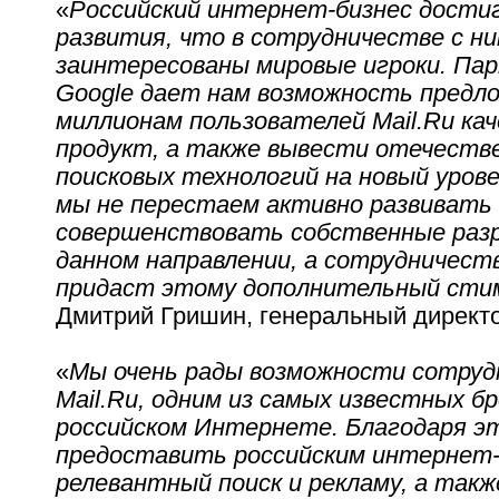
«
Российский интернет-бизнес достиг
развития, что в сотрудничестве с н
заинтересованы мировые игроки. Па
Google дает нам возможность предл
миллионам пользователей Mail.Ru ка
продукт, а также вывести отечеств
поисковых технологий на новый урове
мы не перестаем активно развивать
совершенствовать собственные раз
данном направлении, а сотрудничеств
придаст этому дополнительный сти
Дмитрий Гришин, генеральный директо
«
Мы очень рады возможности сотруд
Mail.Ru, одним из самых известных бр
российском Интернете. Благодаря э
предоставить российским интернет
релевантный поиск и рекламу, а такж