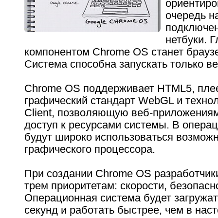
ориентиро
очередь н
подключен
нетбуки. 
компонентом Chrome OS станет брауз
Система способна запускать только в
Chrome OS поддерживает HTML5, плеер
графический стандарт WebGL и технол
Client, позволяющую веб-приложения
доступ к ресурсами системы. В опера
будут широко использоваться возмож
графического процессора.
При создании Chrome OS разработчик
трем приоритетам: скорости, безопасно
Операционная система будет загружат
секунд и работать быстрее, чем в на