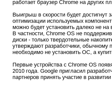
работает браузер Chrome на других п
Выигрыш в скорости будет достигнут з
оптимизации используемых компонент
можно будет установить далеко не на
В частности, Chrome OS не поддержив
диски - только твердотельные накопит
утверждают разработчики, обычному 
необходимо не установить ОС, а купить
Первые устройства с Chrome OS появя
2010 года. Google пригласил разработ
партнеров принять участие в развитии