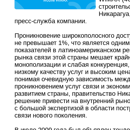
строительс
Никарагуа
пресс-служба компании.
Проникновение широкополосного дост
не превышает 1%, что является одним
показателей в латиноамериканском ре
рынка связи этой страны мешает крайн
монополизации и слабая конкуренция, 
низкому качеству услуг и высоким цен
понимая очевидную зависимость меж
проникновением услуг связи и эконом
развитием страны, правительство Ник
решение привести на внутренний рыно
с большой экспертизой в области пост
связи нового поколения.
В июле 2009 года был объявлен тендер