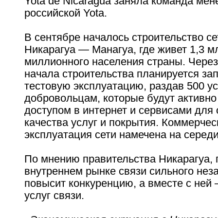
Yota de Nicaragua заняла команда мен
российской Yota.
В сентябре началось строительство се
Никарагуа — Манагуа, где живет 1,3 мл
миллионного населения страны. Через
начала строительства планируется зап
тестовую эксплуатацию, раздав 500 у
добровольцам, которые будут активно
доступом в интернет и сервисами для
качества услуг и покрытия. Коммерчес
эксплуатация сети намечена на середи
По мнению правительства Никарагуа, 
внутреннем рынке связи сильного нез
повысит конкуренцию, а вместе с ней 
услуг связи.