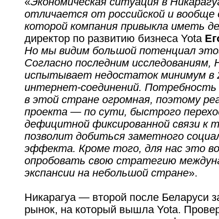
«
Экономическая ситуация в Никарагу
отличается от российской и вообще 
которой компания привыкла иметь д
директор по развитию бизнеса Yota
Ег
Но мы видим большой потенциал это
Согласно последним исследованиям, 
испытывает недостаток минимум в 2
интернет-соединений. Потребность в
в этой стране огромная, поэтому ре
проекта — по сути, быстрого переход
дефицитной фиксированной связи к 
позволит добиться заметного социа
эффекта. Кроме того, для нас это 
опробовать свою стратегию междун
экспансии на небольшой стране
».
Никарагуа — второй после Беларуси 
рынок, на который вышла Yota. Прове