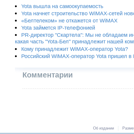
Yota вышла на самоокупаемость
Yota начнет строительство WiMAX-сетей нов
«Белтелеком» не откажется от WiMAX
Yota займется IP-телефонией
PR-директор "Скартела": Мы не обладаем и
какая часть "Yota-Бел" принадлежит нашей ко
Кому принадлежит WiMAX-оператор Yota?
Российский WiMAX-оператор Yota пришел в
Комментарии
|
Об издании
Разме