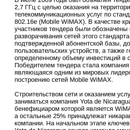
2,7 ГГц с целью оказания на территор
телекоммуникационных услуг по станд
802.16e (Mobile WiMAX). В качестве к
участников тендера были обозначены
разворачивания сетей этого стандарта
подтвержденной абонентской базы, до
пользовательских устройств, а также г
определенному объему инвестиций в с
Победителем тендера стала компания 
являющаяся одним из мировых лидер
построению сетей Mobile WiMAX.
Строительством сети и оказанием услу
заниматься компания Yota de Nicaragu
бенефициаром которой является WiMA
а остальные 25% принадлежат никара
компании. На начальном этапе ключев