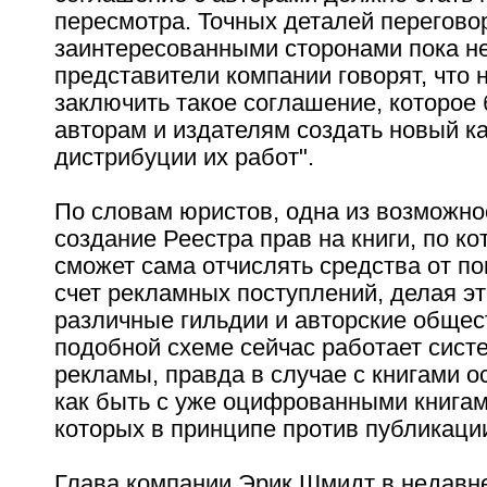
пересмотра. Точных деталей перегово
заинтересованными сторонами пока не
представители компании говорят, что
заключить такое соглашение, которое
авторам и издателям создать новый к
дистрибуции их работ".
По словам юристов, одна из возможнос
создание Реестра прав на книги, по к
сможет сама отчислять средства от пок
счет рекламных поступлений, делая эт
различные гильдии и авторские общес
подобной схеме сейчас работает сист
рекламы, правда в случае с книгами о
как быть с уже оцифрованными книгам
которых в принципе против публикаци
Глава компании Эрик Шмидт в недавн