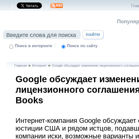
Гла
|
|
Популяр
|
Поиск в интернете
Поиск по сайту
»
»
Главная
Интернет
Google обсуждает изменение лицензионного соглашен
Google обсуждает изменен
лицензионного соглашения
Books
Интернет-компания Google обсуждает
юстиции США и рядом истцов, подавш
компании иски, возможные варианты 