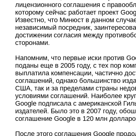
лицензионного соглашения с правооб
которому сейчас работает проект Goog
Известно, что Минюст в данном случае
независимый посредник, заинтересов
достижении согласия между противо
сторонами.
Напомним, что первые иски против Go
поданы еще в 2005 году, с тех пор ко
выплатила компенсации, частично дос
соглашений, однако большинство изда
США, так и за пределами страны нед
условиями соглашений. Наиболее кру
Google подписала с американской Гил
издателей. Было это в 2007 году, обо
соглашение Google в 120 млн долларо
После этого соглашения Google прод