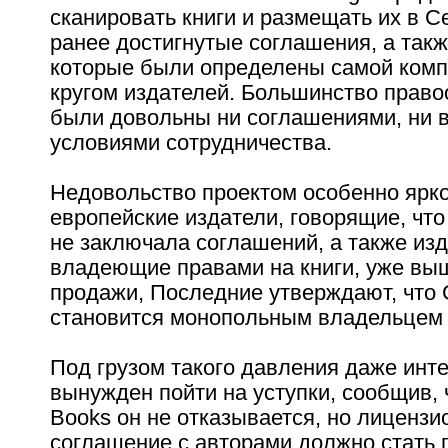
сканировать книги и размещать их в С
ранее достигнутые соглашения, а такж
которые были определены самой комп
кругом издателей. Большинство право
были довольны ни соглашениями, ни 
условиями сотрудничества.
Недовольство проектом особенно ярк
европейские издатели, говорящие, что
не заключала соглашений, а также из
владеющие правами на книги, уже вы
продажи, Последние утверждают, что 
становится монопольным владельцем э
Под грузом такого давления даже инте
вынужден пойти на уступки, сообщив, 
Books он не отказывается, но лицензи
соглашение с авторами должно стать