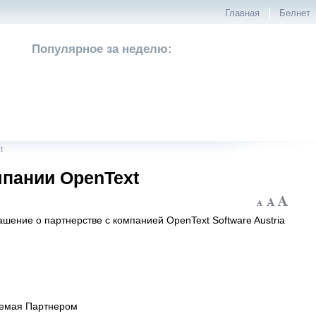
|
Главная
Белнет
Популярное за неделю:
t
мпании OpenText
шение о партнерстве с компанией OpenText Software Austria
ваемая Партнером