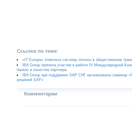
Ссылки по теме:
«IT Europa» отметила систему оплаты в общественном тран
IBA Group приняла участие в работе IV Международной Ко
банка» в качестве партнера
IBA Group при поддержке SAP CHГ организовала семинар 
решений SAP»
Комментарии