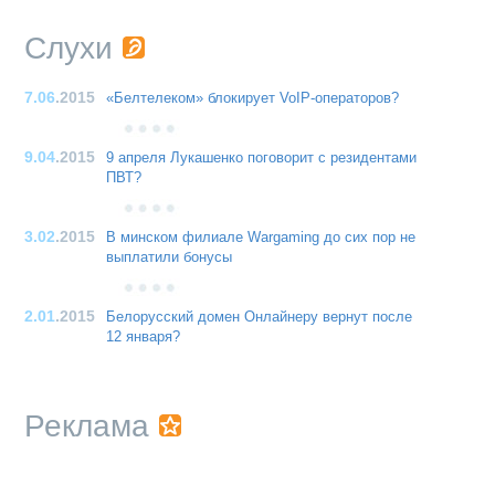
Слухи
7.06
.2015
«Белтелеком» блокирует VoIP-операторов?
9.04
.2015
9 апреля Лукашенко поговорит с резидентами
ПВТ?
3.02
.2015
В минском филиале Wargaming до сих пор не
выплатили бонусы
2.01
.2015
Белорусский домен Онлайнеру вернут после
12 января?
Реклама