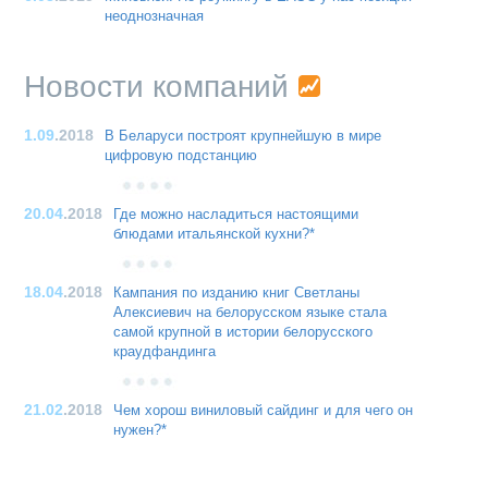
неоднозначная
Новости компаний
1.09
.2018
В Беларуси построят крупнейшую в мире
цифровую подстанцию
20.04
.2018
Где можно насладиться настоящими
блюдами итальянской кухни?*
18.04
.2018
Кампания по изданию книг Светланы
Алексиевич на белорусском языке стала
самой крупной в истории белорусского
краудфандинга
21.02
.2018
Чем хорош виниловый сайдинг и для чего он
нужен?*