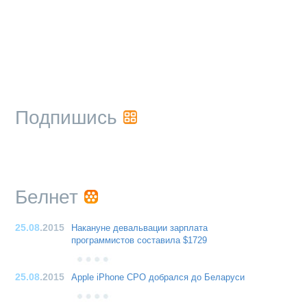
Подпишись
Белнет
25.08
.2015
Накануне девальвации зарплата
программистов составила $1729
25.08
.2015
Apple iPhone CPO добрался до Беларуси