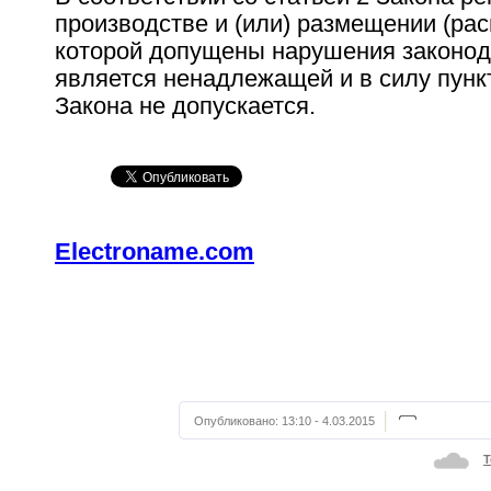
производстве и (или) размещении (ра
которой допущены нарушения законод
является ненадлежащей и в силу пункт
Закона не допускается.
Electroname.com
Опубликовано:
13:10 - 4.03.2015
Т