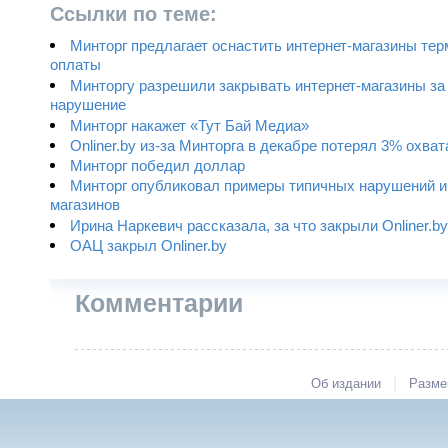
Ссылки по теме:
Минторг предлагает оснастить интернет-магазины те
оплаты
Минторгу разрешили закрывать интернет-магазины за
нарушение
Минторг накажет «Тут Бай Медиа»
Onliner.by из-за Минторга в декабре потерял 3% охват
Минторг победил доллар
Минторг опубликовал примеры типичных нарушений и
магазинов
Ирина Наркевич рассказала, за что закрыли Onliner.by
ОАЦ закрыл Onliner.by
Комментарии
|
Об издании
Разме