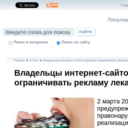
Гла
|
|
Популяр
|
Поиск в интернете
Поиск по сайту
»
»
Главная
E-Gov
Владельцы интернет-сайтов должны ограничивать рекла
Владельцы интернет-сайт
ограничивать рекламу лек
2 марта 20
предупре
правонару
реализаци