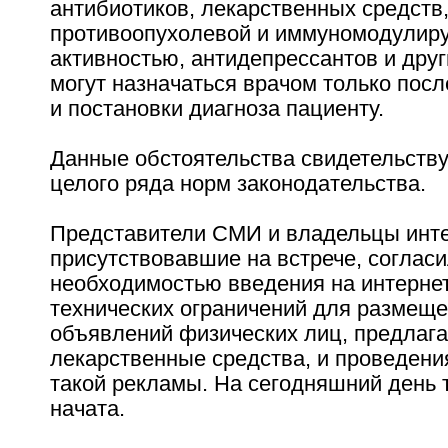
антибиотиков, лекарственных средст
противоопухолевой и иммуномодули
активностью, антидепрессантов и друг
могут назначаться врачом только пос
и постановки диагноза пациенту.
Данные обстоятельства свидетельств
целого ряда норм законодательства.
Представители СМИ и владельцы инте
присутствовавшие на встрече, согласи
необходимостью введения на интерне
технических ограничений для размещ
объявлений физических лиц, предлаг
лекарственные средства, и проведен
такой рекламы. На сегодняшний день 
начата.