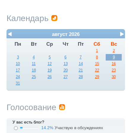
Календарь
август 2026
Пн
Вт
Ср
Чт
Пт
Сб
Вс
1
2
3
4
5
6
7
8
9
10
11
12
13
14
15
16
17
18
19
20
21
22
23
24
25
26
27
28
29
30
31
Голосование
У вас есть блог?
14.2%
Участвую в обсуждениях