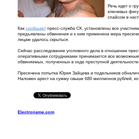
Речь идет о гр
ключевых фигу
спайсом в нас
Как
сообщает
пресс-служба СК, установлены все участники
предъявлены обвинения и к ним применена мера пресечен
лицам удалось скрыться.
Сейчас расследование уголовного дела в отношении прес
оперативными сотрудниками принимаются все возможные
обвиняемых, полученных в ходе преступной деятельности
Пресечена попытка Юрия Зайцева и подельников обналичи
Наложен арест на сумму свыше 680 миллионов рублей, кот
Electroname.com