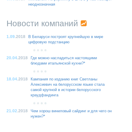
неоднозначная
Новости компаний
1.09
.2018
В Беларуси построят крупнейшую в мире
цифровую подстанцию
20.04
.2018
Где можно насладиться настоящими
блюдами итальянской кухни?*
18.04
.2018
Кампания по изданию книг Светланы
Алексиевич на белорусском языке стала
самой крупной в истории белорусского
краудфандинга
21.02
.2018
Чем хорош виниловый сайдинг и для чего он
нужен?*