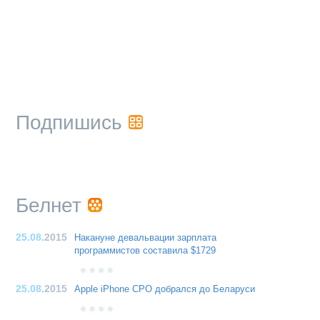
Подпишись
Белнет
25.08
.2015
Накануне девальвации зарплата
программистов составила $1729
25.08
.2015
Apple iPhone CPO добрался до Беларуси