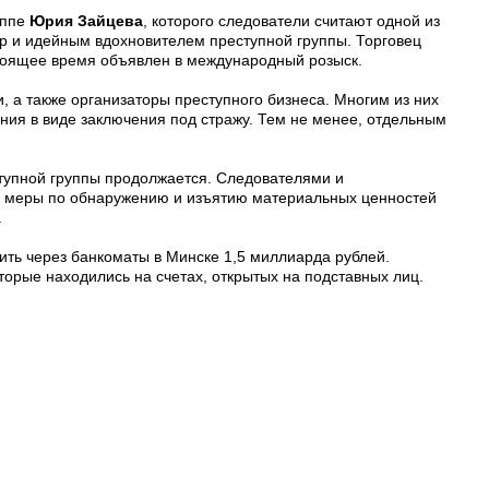
уппе
Юрия Зайцева
, которого следователи считают одной из
р и идейным вдохновителем преступной группы. Торговец
тоящее время объявлен в международный розыск.
, а также организаторы преступного бизнеса. Многим из них
ия в виде заключения под стражу. Тем не менее, отдельным
тупной группы продолжается. Следователями и
 меры по обнаружению и изъятию материальных ценностей
.
ть через банкоматы в Минске 1,5 миллиарда рублей.
орые находились на счетах, открытых на подставных лиц.