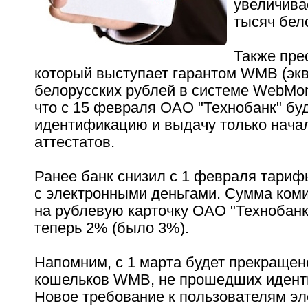
увеличивае
тысяч бел
Также пре
который выступает гарантом WMB (эк
белорусских рублей в системе WebMon
что с 15 февраля ОАО "Технобанк" бу
идентификацию и выдачу только нача
аттестатов.
Ранее банк снизил с 1 февраля тариф
с электронными деньгами. Сумма ком
на рублевую карточку ОАО "Технобанк
теперь 2% (было 3%).
Напомним, с 1 марта будет прекраще
кошельков WMB, не прошедших иден
Новое требование к пользователям э