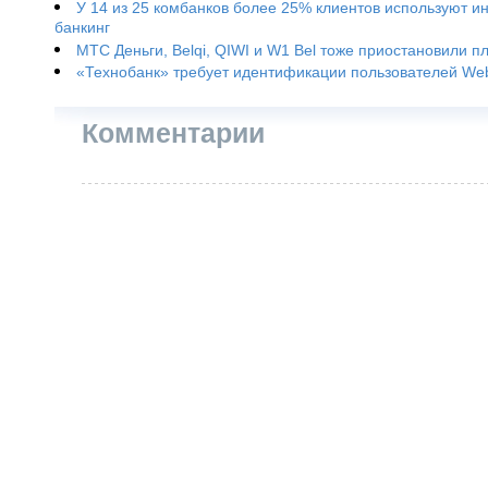
У 14 из 25 комбанков более 25% клиентов используют и
банкинг
МТС Деньги, Belqi, QIWI и W1 Bel тоже приостановили п
«Технобанк» требует идентификации пользователей W
Комментарии