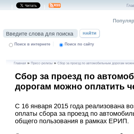
Гла
|
|
Популяр
|
Поиск в интернете
Поиск по сайту
»
»
Главная
Пресс-релизы
Сбор за проезд по автомобильным дорогам можн
Сбор за проезд по автом
дорогам можно оплатить ч
С 16 января 2015 года реализована в
оплаты сбора за проезд по автомоби
общего пользования в рамках ЕРИП.