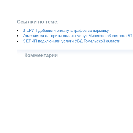
Ссылки по теме:
В ЕРИП добавили оплату штрафов за парковку
Изменяется алгоритм оплаты услуг Минского областного Б
К ЕРИП подключили услуги УВД Гомельской области
Комментарии