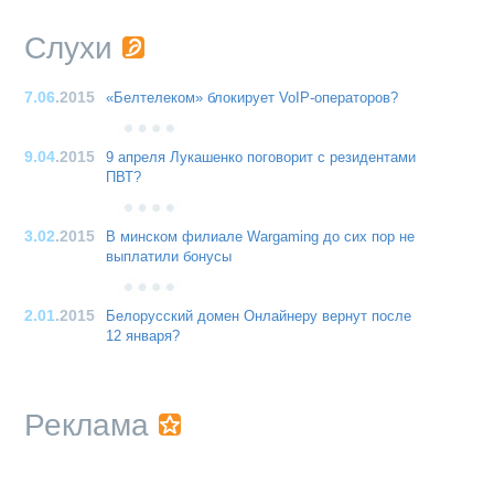
Слухи
7.06
.2015
«Белтелеком» блокирует VoIP-операторов?
9.04
.2015
9 апреля Лукашенко поговорит с резидентами
ПВТ?
3.02
.2015
В минском филиале Wargaming до сих пор не
выплатили бонусы
2.01
.2015
Белорусский домен Онлайнеру вернут после
12 января?
Реклама