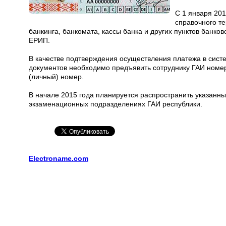
С 1 января 20
справочного т
банкинга, банкомата, кассы банка и других пунктов банко
ЕРИП.
В качестве подтверждения осуществления платежа в сист
документов необходимо предъявить сотруднику ГАИ номе
(личный) номер.
В начале 2015 года планируется распространить указанны
экзаменационных подразделениях ГАИ республики.
Electroname.com