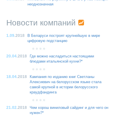
неоднозначная
Новости компаний
1.09
.2018
В Беларуси построят крупнейшую в мире
цифровую подстанцию
20.04
.2018
Где можно насладиться настоящими
блюдами итальянской кухни?*
18.04
.2018
Кампания по изданию книг Светланы
Алексиевич на белорусском языке стала
самой крупной в истории белорусского
краудфандинга
21.02
.2018
Чем хорош виниловый сайдинг и для чего он
нужен?*