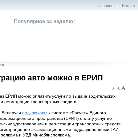
|
Главная
Белнет
Популярное за неделю:
ЕРИП
трацию авто можно в ЕРИП
ез ЕРИП можно оплатить услуги по выдаче водительских
и регистрации транспортных средств.
к Беларуси
подключают
к системе «Расчет» Единого
информационного пространства (ЕРИП) оплату услуг по
ьских удостоверений и регистрации транспортных средств,
егистрационно-экзаменационными подразделениями ГАИ
полкома и УВД Миноблисполкома.