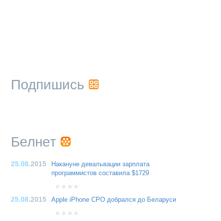
Подпишись
Белнет
25.08
.2015
Накануне девальвации зарплата
программистов составила $1729
25.08
.2015
Apple iPhone CPO добрался до Беларуси