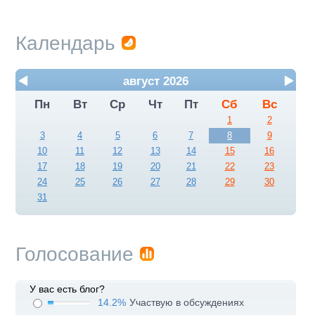
Календарь
август 2026
Пн
Вт
Ср
Чт
Пт
Сб
Вс
1
2
3
4
5
6
7
8
9
10
11
12
13
14
15
16
17
18
19
20
21
22
23
24
25
26
27
28
29
30
31
Голосование
У вас есть блог?
14.2%
Участвую в обсуждениях