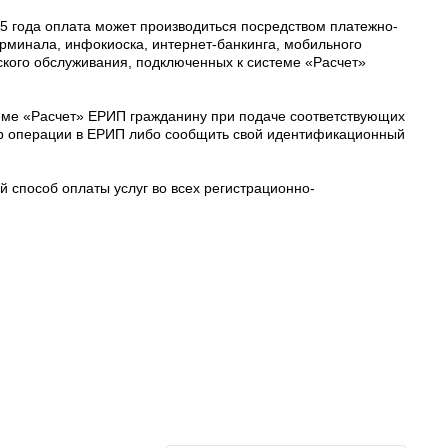
15 года оплата может производиться посредством платежно-
ерминала, инфокиоска, интернет-банкинга, мобильного
вского обслуживания, подключенных к системе «Расчет»
еме «Расчет» ЕРИП гражданину при подаче соответствующих
р операции в ЕРИП либо сообщить свой идентификационный
й способ оплаты услуг во всех регистрационно-