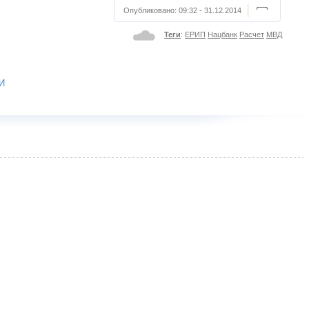
Опубликовано:
09:32 - 31.12.2014
Теги
:
ЕРИП
Нацбанк
Расчет
МВД
ТИ