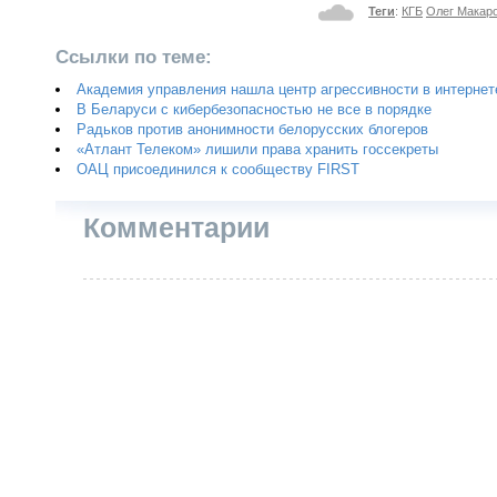
Теги
:
КГБ
Олег Макар
Ссылки по теме:
Академия управления нашла центр агрессивности в интернет
В Беларуси с кибербезопасностью не все в порядке
Радьков против анонимности белорусских блогеров
«Атлант Телеком» лишили права хранить госсекреты
ОАЦ присоединился к сообществу FIRST
Комментарии