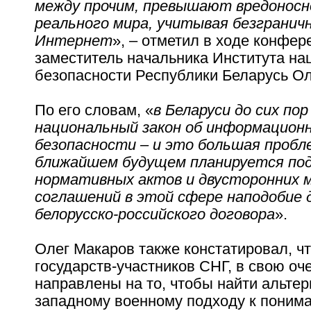
между прочим, превышают вредоносн
реального мира, учитывая безгранич
Интернет
», – отметил в ходе конфер
заместитель начальника Института на
безопасности Республики Беларусь Ол
По его словам, «
в Беларуси до сих п
национальный закон об информацион
безопасности – и это большая пробл
ближайшем будущем планируется по
нормативных актов и двусторонних 
соглашений в этой сфере наподобие
белорусско-российского договора
».
Олег Макаров также констатировал, ч
государств-участников СНГ, в свою оч
направлены на то, чтобы найти альтер
западному военному подходу к поним