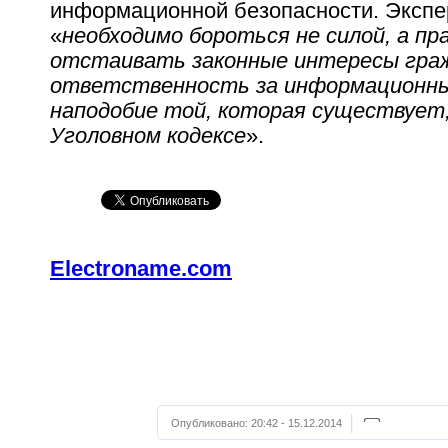
информационной безопасности. Экспер
«
необходимо бороться не силой, а пр
отстаивать законные интересы граж
ответственность за информационны
наподобие той, которая существует,
Уголовном кодексе
».
Electroname.com
Опубликовано:
20:42 - 15.12.2014