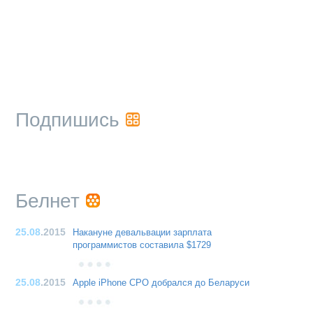
Подпишись
Белнет
25.08
.2015
Накануне девальвации зарплата
программистов составила $1729
25.08
.2015
Apple iPhone CPO добрался до Беларуси