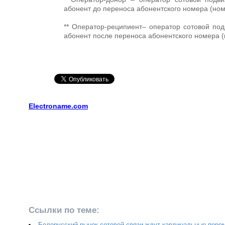
абонент до переноса абонентского номера (ном
** Оператор-реципиент– оператор сотовой под
абонент после переноса абонентского номера (
Electroname.com
Ссылки по теме: