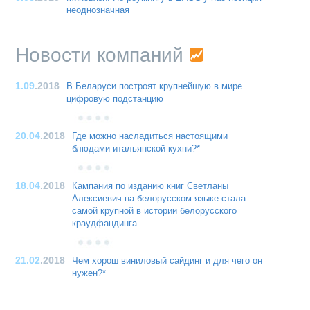
неоднозначная
Новости компаний
1.09
.2018
В Беларуси построят крупнейшую в мире
цифровую подстанцию
20.04
.2018
Где можно насладиться настоящими
блюдами итальянской кухни?*
18.04
.2018
Кампания по изданию книг Светланы
Алексиевич на белорусском языке стала
самой крупной в истории белорусского
краудфандинга
21.02
.2018
Чем хорош виниловый сайдинг и для чего он
нужен?*