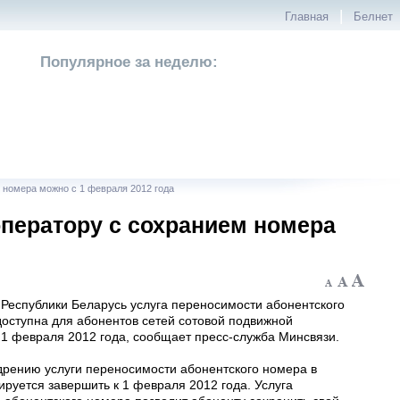
|
Главная
Белнет
Популярное за неделю:
 номера можно с 1 февраля 2012 года
оператору с сохранием номера
 Республики Беларусь услуга переносимости абонентского
доступна для абонентов сетей сотовой подвижной
 1 февраля 2012 года, сообщает пресс-служба Минсвязи.
дрению услуги переносимости абонентского номера в
руется завершить к 1 февраля 2012 года. Услуга