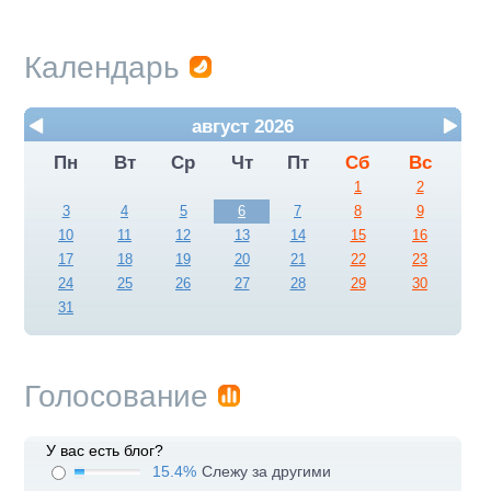
Календарь
август 2026
Пн
Вт
Ср
Чт
Пт
Сб
Вс
1
2
3
4
5
6
7
8
9
10
11
12
13
14
15
16
17
18
19
20
21
22
23
24
25
26
27
28
29
30
31
Голосование
У вас есть блог?
15.4%
Слежу за другими