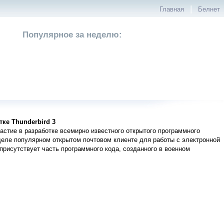
|
Главная
Белнет
Популярное за неделю:
ке Thunderbird 3
астие в разработке всемирно известного открытого программного
деле популярном открытом почтовом клиенте для работы с электронной
 присутствует часть программного кода, созданного в военном