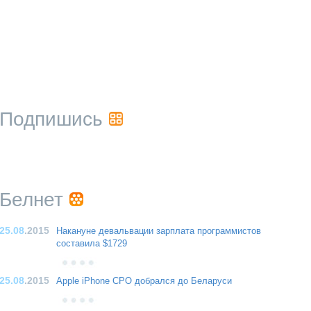
Подпишись
Белнет
25.08
.2015
Накануне девальвации зарплата программистов
составила $1729
25.08
.2015
Apple iPhone CPO добрался до Беларуси