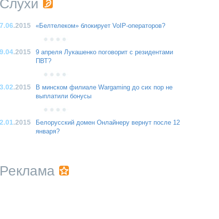
Слухи
7.06
.2015
«Белтелеком» блокирует VoIP-операторов?
9.04
.2015
9 апреля Лукашенко поговорит с резидентами
ПВТ?
3.02
.2015
В минском филиале Wargaming до сих пор не
выплатили бонусы
2.01
.2015
Белорусский домен Онлайнеру вернут после 12
января?
Реклама