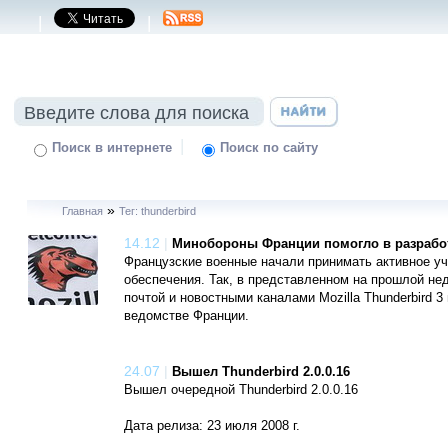
|
|
|
Поиск в интернете
Поиск по сайту
»
Главная
Тег: thunderbird
14.12
|
Минобороны Франции помогло в разработ
Французские военные начали принимать активное уч
обеспечения. Так, в представленном на прошлой не
почтой и новостными каналами Mozilla Thunderbird 3
ведомстве Франции.
24.07
|
Вышел Thunderbird 2.0.0.16
Вышел очередной Thunderbird 2.0.0.16
Дата релиза: 23 июля 2008 г.