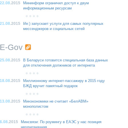
22.08
.2015
Мининформ ограничил доступ к двум
информационным ресурсам
21.08
.2015
life:) запускает услуги для самых популярных
мессенджеров и социальных сетей
E-Gov
25.08
.2015
В Беларуси готовится специальная база данных
для отключения должников от интернета
18.08
.2015
Миллионному интернет-пассажиру в 2015 году
БЖД вручит памятный подарок
13.08
.2015
Минэкономики не считает «БелАВМ»
монополистом
6.08
.2015
Минсвязи: По роумингу в ЕАЭС у нас позиция
неоднозначная