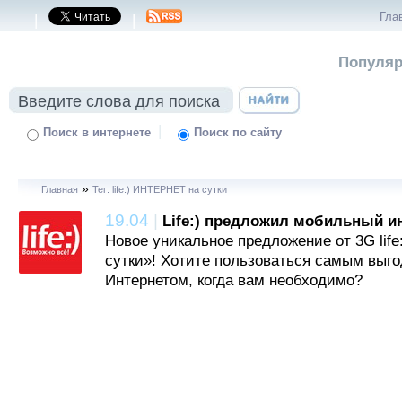
Гла
|
|
Популяр
|
Поиск в интернете
Поиск по сайту
»
Главная
Тег: life:) ИНТЕРНЕТ на сутки
19.04
|
Life:) предложил мобильный ин
Новое уникальное предложение от 3G life
сутки»! Хотите пользоваться самым вы
Интернетом, когда вам необходимо?