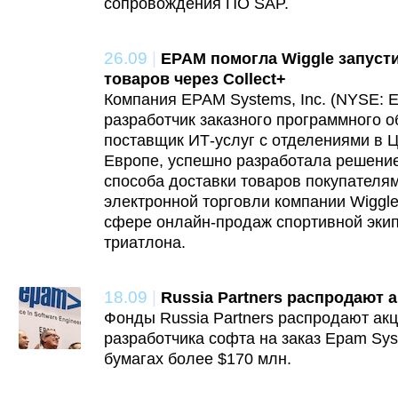
сопровождения ПО SAP.
26.09
|
EPAM помогла Wiggle запусти
товаров через Collect+
Компания EPAM Systems, Inc. (NYSE: 
разработчик заказного программного 
поставщик ИТ-услуг с отделениями в 
Европе, успешно разработала решение
способа доставки товаров покупателя
электронной торговли компании Wiggle
сфере онлайн-продаж спортивной эки
триатлона.
18.09
|
Russia Partners распродают 
Фонды Russia Partners распродают акц
разработчика софта на заказ Epam Sys
бумагах более $170 млн.