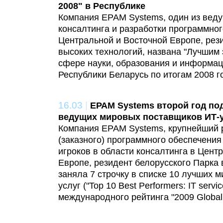
2008" в Республике
Компания ЕРАМ Systems, один из веду
консалтинга и разработки программног
Центральной и Восточной Европе, рез
высоких технологий, названа "Лучшим 
сфере науки, образования и информац
Республики Беларусь по итогам 2008 г
16.03
|
ЕРАМ Systems второй год под
ведущих мировых поставщиков ИТ-
Компания ЕРАМ Systems, крупнейший р
(заказного) программного обеспечения
игроков в области консалтинга в Цент
Европе, резидент белорусского Парка 
заняла 7 строчку в списке 10 лучших 
услуг ("Top 10 Best Performers: IT serv
международного рейтинга "2009 Global 