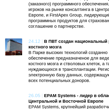
(заказного) программного обеспечения
игроков на рынке консалтинга в Центр
Европе, и FirstApex Group, лидирующ
программных продуктов для страхован
соглашение о партнерстве.
24.12
|
В ПВТ создан национальный 
костного мозга
В Парке высоких технологий созданно
обеспечение предназначеное для веде
костного мозга и стволовых клеток, а 
нуждающихся в трансплантации. Регис
электронную базу данных, содержащую
всех потенциальных доноров.
26.05
|
EPAM Systems - лидер в обла
Центральной и Восточной Европе
EPAM Systems, крупнейший разработчи