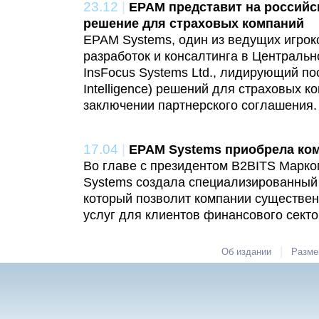
23.12
|
EPAM представит на российс
решение для страховых компаний
EPAM Systems, один из ведущих игрок
разработок и консалтинга в Центральн
InsFocus Systems Ltd., лидирующий пос
Intelligence) решений для страховых к
заключении партнерского соглашения.
17.04
|
EPAM Systems приобрела ком
Во главе с президентом B2BITS Марк
Systems создала специализированный
который позволит компании существен
услуг для клиентов финансового секто
|
Об издании
Разме