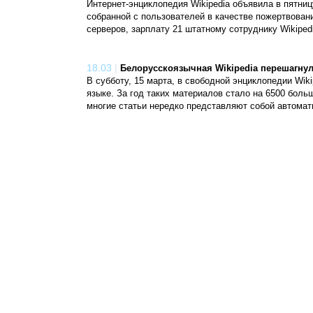
Интернет-энциклопедия Wikipedia объявила в пятни
собранной с пользователей в качестве пожертвован
серверов, зарплату 21 штатному сотруднику Wikiped
18.03
|
Белорусскоязычная Wikipedia перешагнула
В субботу, 15 марта, в свободной энциклопедии Wik
языке. За год таких материалов стало на 6500 больш
многие статьи нередко представляют собой автомат