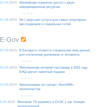
22.08
.2015
Мининформ ограничил доступ к двум
информационным ресурсам
21.08
.2015
life:) запускает услуги для самых популярных
мессенджеров и социальных сетей
E-Gov
25.08
.2015
В Беларуси готовится специальная база данных
для отключения должников от интернета
18.08
.2015
Миллионному интернет-пассажиру в 2015 году
БЖД вручит памятный подарок
13.08
.2015
Минэкономики не считает «БелАВМ»
монополистом
6.08
.2015
Минсвязи: По роумингу в ЕАЭС у нас позиция
неоднозначная