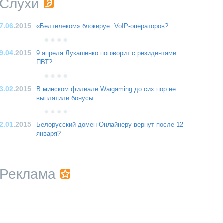
Слухи
7.06
.2015
«Белтелеком» блокирует VoIP-операторов?
9.04
.2015
9 апреля Лукашенко поговорит с резидентами
ПВТ?
3.02
.2015
В минском филиале Wargaming до сих пор не
выплатили бонусы
2.01
.2015
Белорусский домен Онлайнеру вернут после 12
января?
Реклама