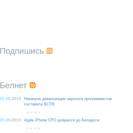
Подпишись
Белнет
25.08
.2015
Накануне девальвации зарплата программистов
составила $1729
25.08
.2015
Apple iPhone CPO добрался до Беларуси