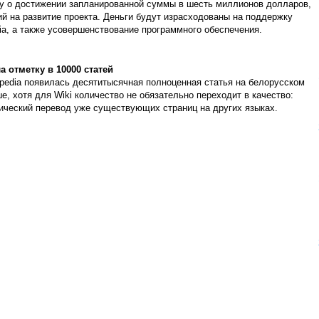
цу о достижении запланированной суммы в шесть миллионов долларов,
ий на развитие проекта. Деньги будут израсходованы на поддержку
ia, а также усовершенствование программного обеспечения.
 отметку в 10000 статей
ipedia появилась десятитысячная полноценная статья на белорусском
е, хотя для Wiki количество не обязательно переходит в качество:
ический перевод уже существующих страниц на других языках.