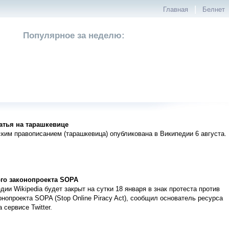
|
Главная
Белнет
Популярное за неделю:
атья на тарашкевице
ким правописанием (тарашкевица) опубликована в Википедии 6 августа.
ого законопроекта SOPA
и Wikipedia будет закрыт на сутки 18 января в знак протеста против
нопроекта SOPA (Stop Online Piracy Act), сообщил основатель ресурса
сервисе Twitter.