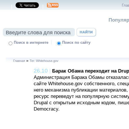
Гла
|
|
Популяр
|
Поиск в интернете
Поиск по сайту
»
Главная
Тег: Whitehouse.gov
26.10
|
Барак Обама переходит на Drup
Администрация Барака Обамы отказалась
сайте Whitehouse.gov собственного, спе
него механизма публикации материалов, 
ресурс переведут на популярную систем
Drupal с открытым исходным кодом, пише
Democracy.