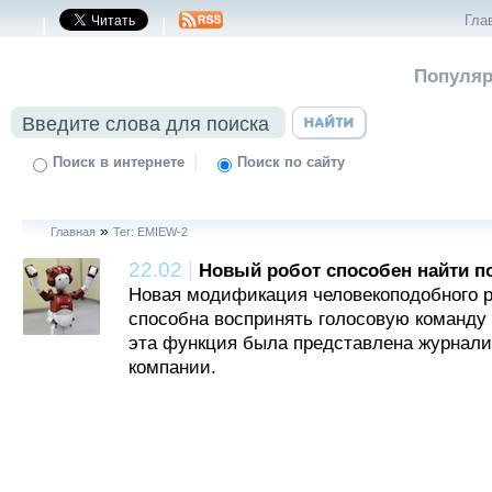
Гла
|
|
Популяр
|
Поиск в интернете
Поиск по сайту
»
Главная
Тег: EMIEW-2
22.02
|
Новый робот способен найти п
Новая модификация человекоподобного р
способна воспринять голосовую команду
эта функция была представлена журнал
компании.