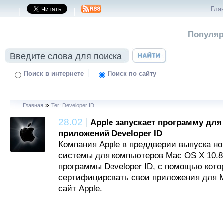
Гла
|
|
Популяр
|
Поиск в интернете
Поиск по сайту
»
Главная
Тег: Developer ID
28.02
|
Apple запускает программу дл
приложений Developer ID
Компания Apple в преддверии выпуска н
системы для компьютеров Mac OS X 10.8 
программы Developer ID, с помощью кото
сертифицировать свои приложения для M
сайт Apple.