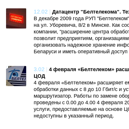
12.02
|
Датацентр "Белтелекома". Те
В декабре 2009 года РУП "Белтелеком
на ул. Уборевича, 8/2 в Минске. Как 
компании, "расширение центра обрабо
позволит предприятиям, организациям
организовать надежное хранение инф
Беларуси и иметь оперативный доступ 
3.02
|
4 февраля «Белтелеком» расш
ЦОД
4 февраля «Белтелеком» расширяет е
обработки данных с 8 до 10 Гбит/с и 
маршрутизатор. Работы по замене обо
проведены с 0.00 до 4.00 4 февраля 20
услуги, предоставляемые на основе Ц
недоступны в указанный период.