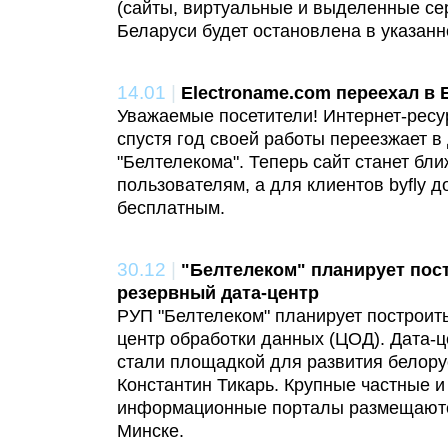
(сайты, виртуальные и выделенные се
Беларуси будет остановлена в указанн
14.01
|
Electroname.com переехал в 
Уважаемые посетители! Интернет-ресу
спустя год своей работы переезжает в
"Белтелекома". Теперь сайт станет бли
пользователям, а для клиентов byfly до
бесплатным.
30.12
|
"Белтелеком" планирует пост
резервный дата-центр
РУП "Белтелеком" планирует построить
центр обработки данных (ЦОД). Дата-
стали площадкой для развития белорус
Константин Тикарь. Крупные частные и
информационные порталы размещаются
Минске.