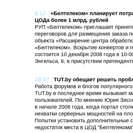
8.12
|
«Белтелеком» планирует потр
ЦОДа более 1 млрд. рублей
РУП «Белтелеком» приглашает принять
переговоров для размещения заказа 
объекта «Расширение центра обработ
«Белтелеком». Вскрытие конвертов и 
состоится 10 декабря 2008 года в 10-00
Энгельса, 6, в присутствии претендент
19.07
|
TUT.by обещает решить проб
Работа форумов и блогов популярного
TUT.by в последнее время вызывает м
пользователей. По мнению Юрия Зисс
в начале 2008 года, когда портал сто
нехватки серверных мощностей на пло
Попытки установить дополнительные с
недостаток места в ЦОД "Белтелекома"