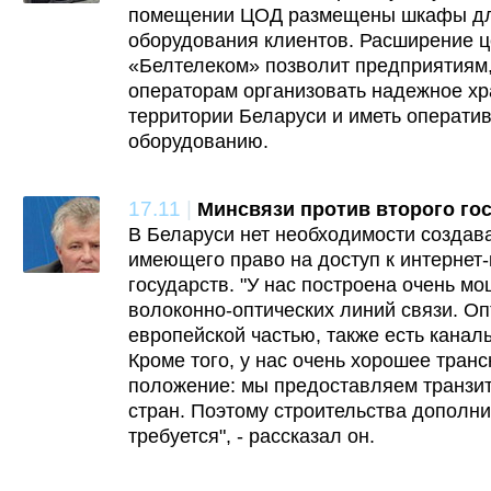
помещении ЦОД размещены шкафы для
оборудования клиентов. Расширение ц
«Белтелеком» позволит предприятиям,
операторам организовать надежное х
территории Беларуси и иметь оператив
оборудованию.
17.11
|
Минсвязи против второго го
В Беларуси нет необходимости создава
имеющего право на доступ к интернет
государств. "У нас построена очень м
волоконно-оптических линий связи. Оп
европейской частью, также есть канал
Кроме того, у нас очень хорошее тран
положение: мы предоставляем транзит
стран. Поэтому строительства дополни
требуется", - рассказал он.