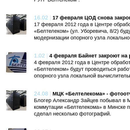
16.02
|
17 февраля ЦОД снова закро
17 февраля 2012 года в Центре обраб
«Белтелеком» (ул. Уборевича, 8/2) бу
модернизации опорного узла локально
1.02
|
4 февраля Байнет закроют на
4 февраля 2012 года в Центре обрабо
«Белтелеком» будут проводиться рабо
опорного узла локальной вычислительн
24.08
|
МЦК «Белтелекома» - фотоот
Блогер Александр Зайцев побывал в 
коммутации «Белтелекома» в Минске по
сделал несколько фотографий.