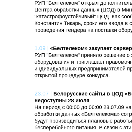
РУП "Белтелеком" открыл дополнител
Центра обработки данных (ЦОД) в Мин
"катастрофоустойчивый" ЦОД. Как соо
Константин Тикарь, сроки его ввода в с
проведения тендера на поставки обор
1.09
|
«Белтелеком» закупает серве
РУП "Белтелеком" приняло решение о 
оборудования и приглашает правомоч
индивидуальных предпринимателей пр
открытой процедуре конкурса.
23.07
|
Белорусские сайты в ЦОД «Б
недоступны 28 июля
На период с 00:00 до 06:00 28.07.09 
обработки данных «Белтелекома» сотр
будут производиться плановые работы
бесперебойного питания. В свзяи с эт