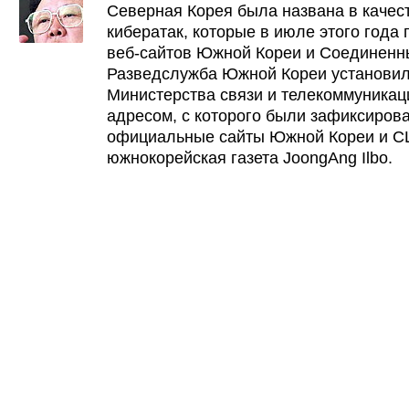
Северная Корея была названа в качес
кибератак, которые в июле этого года
веб-сайтов Южной Кореи и Соединенн
Разведслужба Южной Кореи установила
Министерства связи и телекоммуникац
адресом, с которого были зафиксирова
официальные сайты Южной Кореи и С
южнокорейская газета JoongAng Ilbo.