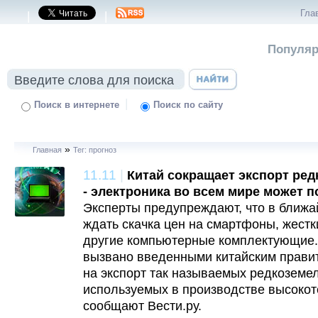
Гла
|
|
Популяр
|
Поиск в интернете
Поиск по сайту
»
Главная
Тег: прогноз
11.11
|
Китай сокращает экспорт ре
- электроника во всем мире может 
Эксперты предупреждают, что в ближ
ждать скачка цен на смартфоны, жестк
другие компьютерные комплектующие.
вызвано введенными китайским прави
на экспорт так называемых редкоземе
используемых в производстве высокот
сообщают Вести.ру.