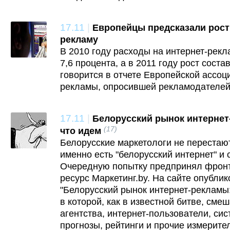
17.11
|
Европейцы предсказали рост
рекламу
В 2010 году расходы на интернет-рекл
7,6 процента, а в 2011 году рост соста
говорится в отчете Европейской ассоц
рекламы, опросившей рекламодателей 
17.11
|
Белорусский рынок интернет
(17)
что идем
Белорусские маркетологи не перестают
именно есть "белорусский интернет" и с
Очередную попытку предпринял фронт
ресурс Маркетинг.by. На сайте опубли
"Белорусский рынок интернет-рекламы:
в которой, как в известной битве, сме
агентства, интернет-пользователи, сис
прогнозы, рейтинги и прочие измерите