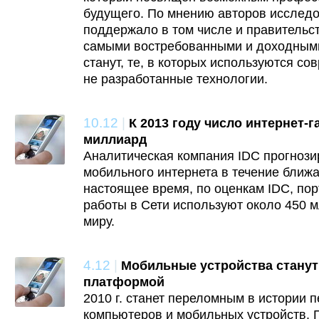
будущего. По мнению авторов исследо
поддержало в том числе и правительс
самыми востребованными и доходным
станут, те, в которых используются с
не разработанные технологии.
10.12
|
К 2013 году число интернет-
миллиард
Аналитическая компания IDC прогнози
мобильного интернета в течение ближа
настоящее время, по оценкам IDC, по
работы в Сети используют около 450 м
миру.
4.12
|
Мобильные устройства станут
платформой
2010 г. станет переломным в истории 
компьютеров и мобильных устройств.