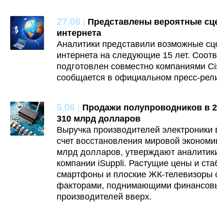
27.08
|
Представлены вероятные сц
интернета
Аналитики представили возможные сц
интернета на следующие 15 лет. Соот
подготовлен совместно компаниями Cis
сообщается в официальном пресс-рели
5.08
|
Продажи полупроводников в 2
310 млрд долларов
Выручка производителей электроники 
счет восстановления мировой экономик
млрд долларов, утверждают аналитики
компании iSuppli. Растущие цены и ст
смартфоны и плоские ЖК-телевизоры 
факторами, поднимающими финансовы
производителей вверх.