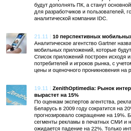
будут дополнять ПК, а станут основно
для разработчиков и пользователей, го
аналитической компании IDC.
21.11
|
10 перспективных мобильны
Аналитическое агентство Gartner назв
мобильных приложений, которые будут
Список приложений построен исходя и
потребителей и игроков рынка, с учето
цены и оценочного проникновения на 
19.11
|
ZenithOptimedia: Рынок инте
вырастет на 15%
По оценкам экспертов агентства, рек
Беларусь в 2009 году сократится на 20
прогнозировало сокращение на 19%. Б
сегменты рекламы в печатных СМИ и н
ожидается падение на 22%. Только инт